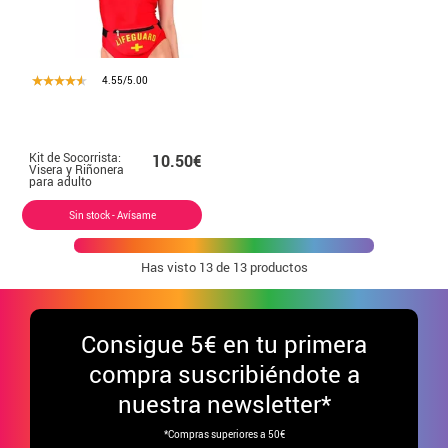
4.55/5.00
Kit de Socorrista:
10.50€
Visera y Riñonera
para adulto
Sin stock - Avísame
Has visto
13
de 13 productos
Consigue
5€ en tu primera
compra suscribiéndote a
nuestra newsletter*
*Compras superiores a 50€