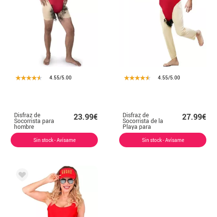
4.55/5.00
4.55/5.00
Disfraz de
Disfraz de
23.99€
27.99€
Socorrista para
Socorrista de la
hombre
Playa para
hombre
Sin stock - Avísame
Sin stock - Avísame