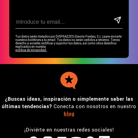
Tus datos serán tratados por DISFRAZZES (García Fiestas, S.L.) para enviarte
nuestros boletines a tu email. Tus datos no serán cedidos a terceros. Tienes
derecho a acceder, rectificar y suprimir tus datos, así como otros derechos
explicados en nuestra
política de privacidad.
¿Buscas ideas, inspiración o simplemente saber las
últimas tendencias?
Conecta con nosotros en nuestro
blog
¡Diviérte en nuestras redes sociales!