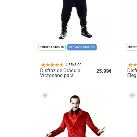
ENTREGA 24H/48H
ÚLTIMAS UNIDADES
ENTREG
4.55/5.00
Disfraz de Drácula
Disf
25.99€
Victoriano para
Eleg
hombre