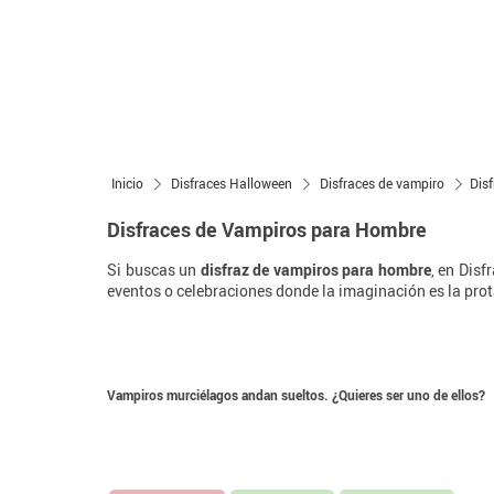
Inicio
Disfraces Halloween
Disfraces de vampiro
Dis
Disfraces de Vampiros para Hombre
Si buscas un
disfraz de vampiros para hombre
, en Disf
eventos o celebraciones donde la imaginación es la pro
Vampiros murciélagos andan sueltos. ¿Quieres ser uno de ellos?