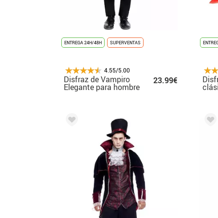
ENTREGA 24H/48H
SUPERVENTAS
ENTREG
4.55/5.00
Disfraz de Vampiro
Disf
23.99€
Elegante para hombre
clás
bico