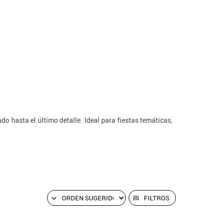
o hasta el último detalle. Ideal para fiestas temáticas,
FILTROS