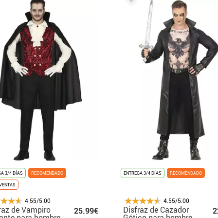
A 3/4 DÍAS
RECOMENDADO
ENTREGA 3/4 DÍAS
RECOMENDADO
VENTAS
4.55/5.00
4.55/5.00
raz de Vampiro
Disfraz de Cazador
25.99€
2
ante para hombre
Gótico para hombre