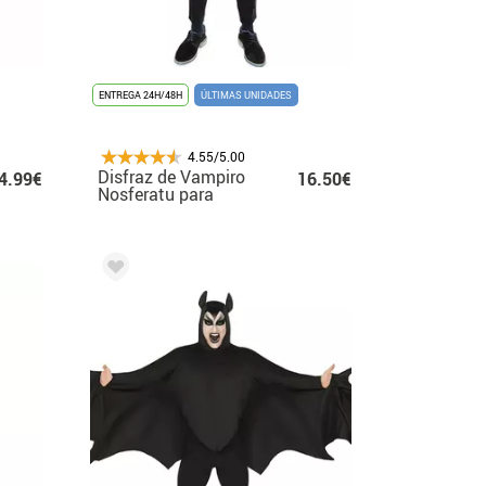
ENTREGA 24H/48H
ÚLTIMAS UNIDADES
4.55/5.00
Disfraz de Vampiro
4.99€
16.50€
Nosferatu para
hombre