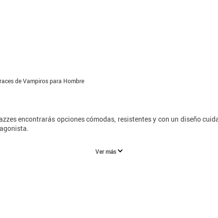
fraces de Vampiros para Hombre
razzes encontrarás opciones cómodas, resistentes y con un diseño cuidad
tagonista.
Ver más