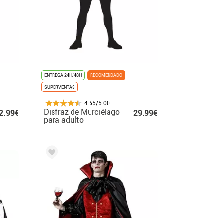
ENTREGA 24H/48H
RECOMENDADO
SUPERVENTAS
4.55/5.00
Disfraz de Murciélago
2.99€
29.99€
para adulto