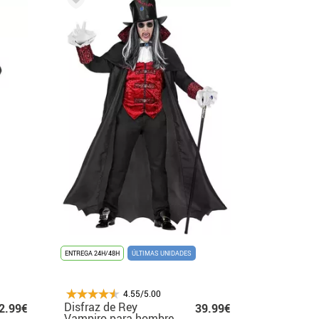
ENTREGA 24H/48H
ÚLTIMAS UNIDADES
4.55/5.00
Disfraz de Rey
2.99€
39.99€
Vampiro para hombre