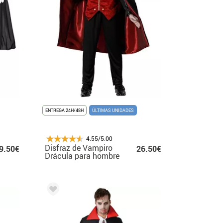
ENTREGA 24H/48H
ÚLTIMAS UNIDADES
4.55/5.00
Disfraz de Vampiro
9.50€
26.50€
Drácula para hombre