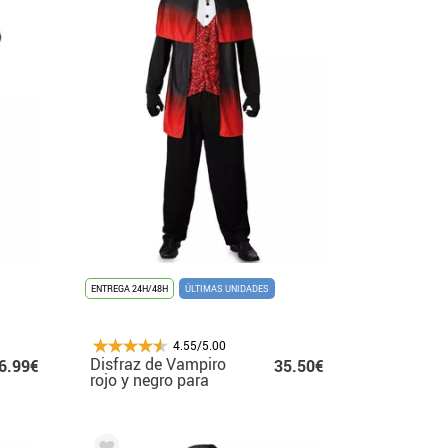
ENTREGA 24H/48H
ÚLTIMAS UNIDADES
4.55/5.00
Disfraz de Vampiro
6.99€
35.50€
rojo y negro para
hombre