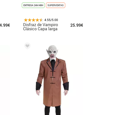
ENTREGA 24H/48H
SUPERVENTAS
4.55/5.00
Disfraz de Vampiro
4.99€
25.99€
Clásico Capa larga
para hombre