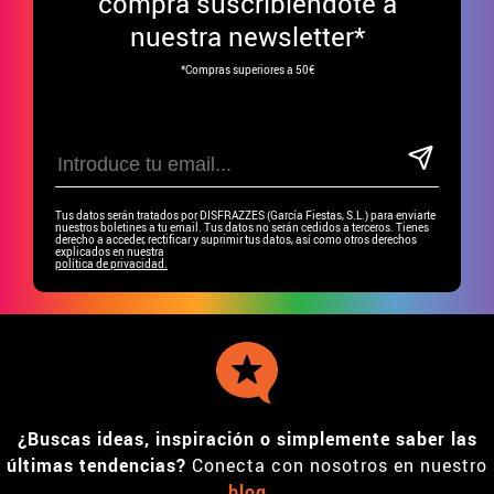
compra suscribiéndote a
nuestra newsletter*
*Compras superiores a 50€
Tus datos serán tratados por DISFRAZZES (García Fiestas, S.L.) para enviarte
nuestros boletines a tu email. Tus datos no serán cedidos a terceros. Tienes
derecho a acceder, rectificar y suprimir tus datos, así como otros derechos
explicados en nuestra
política de privacidad.
¿Buscas ideas, inspiración o simplemente saber las
últimas tendencias?
Conecta con nosotros en nuestro
blog