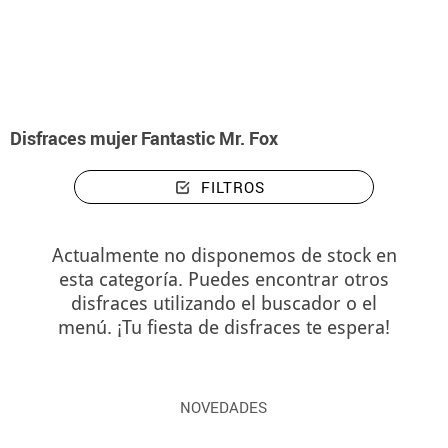
Inicio
Disfraces
Disfraces mujer Fantastic Mr. Fox
Disfraces mujer Fantastic Mr. Fox
FILTROS
Actualmente no disponemos de stock en
esta categoría. Puedes encontrar otros
disfraces utilizando el buscador o el
menú. ¡Tu fiesta de disfraces te espera!
NOVEDADES