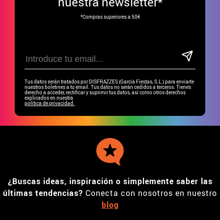
nuestra newsletter*
*Compras superiores a 50€
Tus datos serán tratados por DISFRAZZES (García Fiestas, S.L.) para enviarte
nuestros boletines a tu email. Tus datos no serán cedidos a terceros. Tienes
derecho a acceder, rectificar y suprimir tus datos, así como otros derechos
explicados en nuestra
política de privacidad.
¿Buscas ideas, inspiración o simplemente saber las
últimas tendencias?
Conecta con nosotros en nuestro
blog