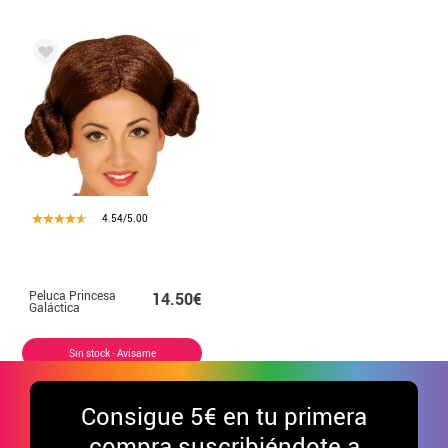
4.54/5.00
Peluca Princesa
14.50€
Galáctica
Sin stock - Avísame
Consigue
5€ en tu primera
compra suscribiéndote a