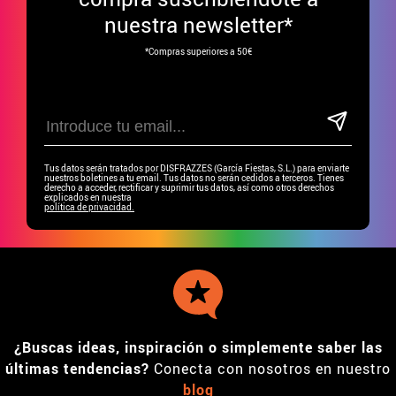
nuestra newsletter*
*Compras superiores a 50€
Tus datos serán tratados por DISFRAZZES (García Fiestas, S.L.) para enviarte
nuestros boletines a tu email. Tus datos no serán cedidos a terceros. Tienes
derecho a acceder, rectificar y suprimir tus datos, así como otros derechos
explicados en nuestra
política de privacidad.
¿Buscas ideas, inspiración o simplemente saber las
últimas tendencias?
Conecta con nosotros en nuestro
blog