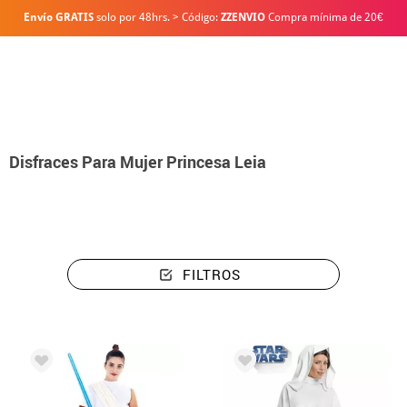
Envío GRATIS
solo por 48hrs. > Código:
ZZENVIO
Compra mínima de 20€
Inicio
Disfraces
Disfraces Para Mujer Princesa Leia
FILTROS