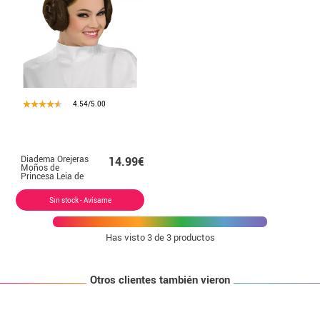
4.54/5.00
Diadema Orejeras
14.99€
Moños de
Princesa Leia de
Star Wars
Sin stock - Avísame
Has visto
3
de 3 productos
Otros clientes también vieron