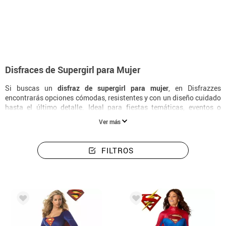
Inicio
Disfraces
Disfraces Para Mujer Supergirl
Disfraces de Supergirl para Mujer
Si buscas un
disfraz de supergirl para mujer
, en Disfrazzes
encontrarás opciones cómodas, resistentes y con un diseño cuidado
hasta el último detalle. Ideal para fiestas temáticas, eventos o
celebraciones donde la imaginación es la protagonista.
Ver más
FILTROS