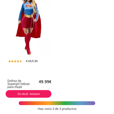
4.55/5.00
Disfraz de
49.99€
Supergirl Deluxe
para mujer
Sin stock - Avísame
Has visto
3
de 3 productos