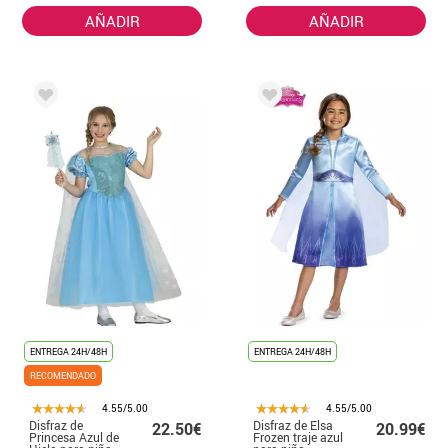
AÑADIR
AÑADIR
ENTREGA 24H/48H
ENTREGA 24H/48H
RECOMENDADO
4.55/5.00
4.55/5.00
Disfraz de
Disfraz de Elsa
22.50€
20.99€
Princesa Azul de
Frozen traje azul