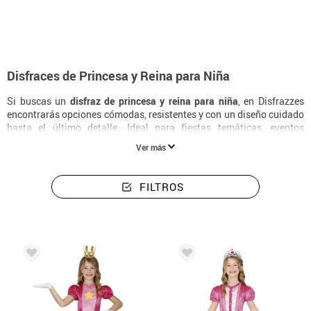
Disfraces de Princesa y Reina para Niña
Si buscas un
disfraz de princesa y reina para niña
, en Disfrazzes
encontrarás opciones cómodas, resistentes y con un diseño cuidado
hasta el último detalle. Ideal para fiestas temáticas, eventos
escolares o celebraciones donde la imaginación es la protagonista.
Ver más
FILTROS