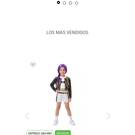
LOS MÁS VENDIDOS
ENTREGA 24H/48H
NOVEDAD
ENTREGA 24