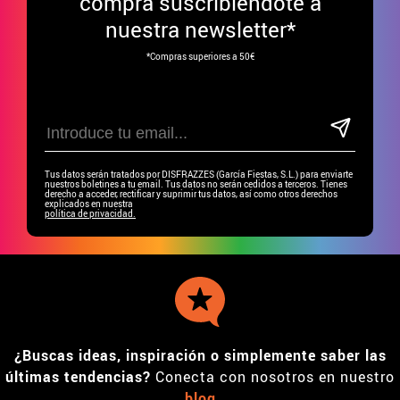
compra suscribiéndote a
nuestra newsletter*
*Compras superiores a 50€
Tus datos serán tratados por DISFRAZZES (García Fiestas, S.L.) para enviarte
nuestros boletines a tu email. Tus datos no serán cedidos a terceros. Tienes
derecho a acceder, rectificar y suprimir tus datos, así como otros derechos
explicados en nuestra
política de privacidad.
¿Buscas ideas, inspiración o simplemente saber las
últimas tendencias?
Conecta con nosotros en nuestro
blog