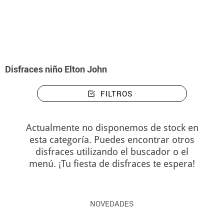
Inicio
Disfraces
Disfraces niño Elton John
Disfraces niño Elton John
FILTROS
Actualmente no disponemos de stock en
esta categoría. Puedes encontrar otros
disfraces utilizando el buscador o el
menú. ¡Tu fiesta de disfraces te espera!
NOVEDADES