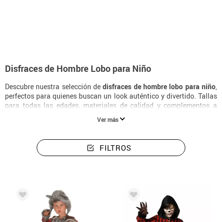
Inicio
Disfraces Halloween
Disfraces de Hombre Lobo
Disfraces Para Ni
Disfraces de Hombre Lobo para Niño
Descubre nuestra selección de
disfraces de hombre lobo para niño
,
perfectos para quienes buscan un look auténtico y divertido. Tallas
para todas las edades, materiales de calidad y complementos a
juego para completar el disfraz de la forma más original.
Ver más
FILTROS