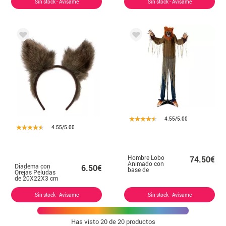
Sin stock - Avísame
Sin stock - Avísame
4.55/5.00
4.55/5.00
Hombre Lobo
74.50€
Animado con
Diadema con
6.50€
base de
Orejas Peludas
100x20x160 cm
de 20X22X3 cm
Sin stock - Avísame
Sin stock - Avísame
Has visto
20
de 20 productos