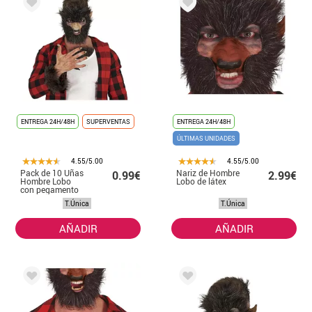
ENTREGA 24H/48H
SUPERVENTAS
ENTREGA 24H/48H
ÚLTIMAS UNIDADES
4.55/5.00
4.55/5.00
Pack de 10 Uñas
Nariz de Hombre
0.99€
2.99€
Hombre Lobo
Lobo de látex
con pegamento
T.Única
T.Única
AÑADIR
AÑADIR