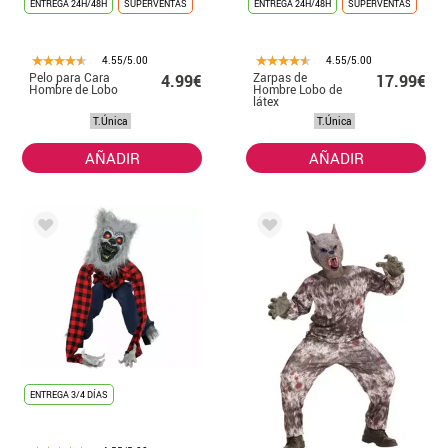
ENTREGA 24H/48H
SUPERVENTAS
ENTREGA 24H/48H
SUPERVENTAS
4.55/5.00
4.55/5.00
Pelo para Cara
Zarpas de
4.99€
17.99€
Hombre de Lobo
Hombre Lobo de
látex
T.Única
T.Única
AÑADIR
AÑADIR
ENTREGA 3/4 DÍAS