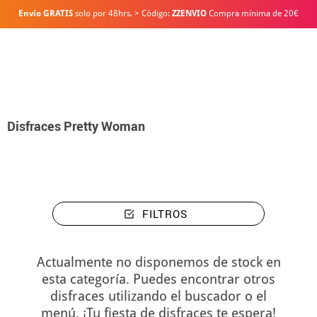
Envío GRATIS
solo por 48hrs. > Código:
ZZENVIO
Compra mínima de 20€
Inicio
Disfraces
Disfraces Pretty Woman
Disfraces Pretty Woman
FILTROS
Actualmente no disponemos de stock en
esta categoría. Puedes encontrar otros
disfraces utilizando el buscador o el
menú. ¡Tu fiesta de disfraces te espera!