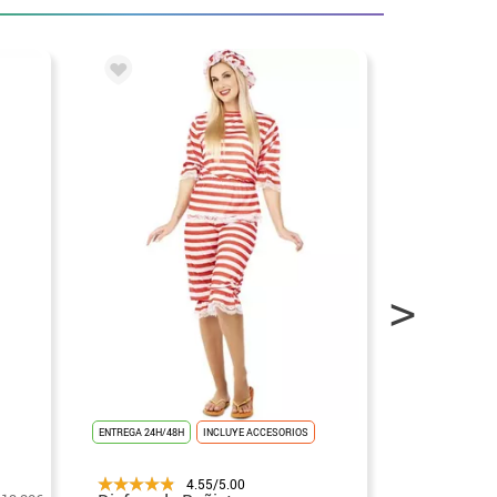
ENTREGA 24H/48H
INCLUYE ACCESORIOS
ENTREGA 24H/48
4.55/5.00