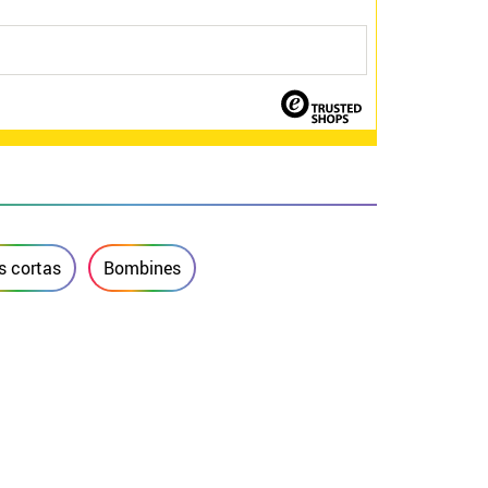
s cortas
Bombines