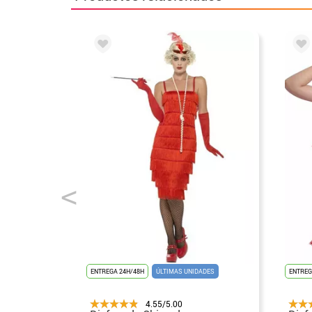
ENTREGA 24H/48H
ÚLTIMAS UNIDADES
ENTREG
4.55/5.00