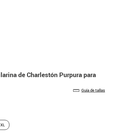
ilarina de Charlestón Purpura para
Guía de tallas
XL