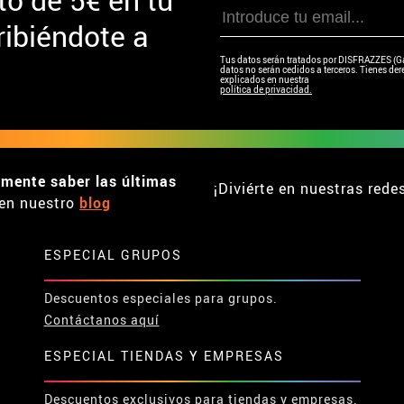
ibiéndote a
Tus datos serán tratados por DISFRAZZES (Garc
datos no serán cedidos a terceros. Tienes dere
explicados en nuestra
política de privacidad.
emente saber las últimas
¡Diviérte en nuestras rede
en nuestro
blog
ESPECIAL GRUPOS
Descuentos especiales para grupos.
Contáctanos aquí
ESPECIAL TIENDAS Y EMPRESAS
Descuentos exclusivos para tiendas y empresas.