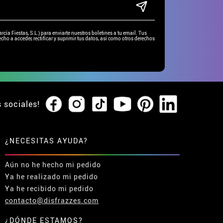
ía Fiestas, S.L.) para enviarte nuestros boletines a tu email. Tus
cho a acceder, rectificar y suprimir tus datos, así como otros derechos
s sociales!
¿NECESITAS AYUDA?
Aún no he hecho mi pedido
Ya he realizado mi pedido
Ya he recibido mi pedido
contacto@disfrazzes.com
¿DÓNDE ESTAMOS?