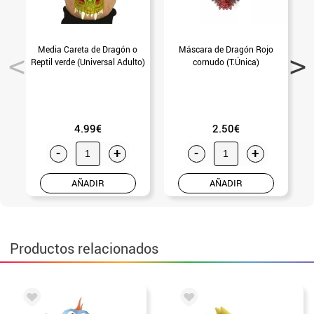
Media Careta de Dragón o
Máscara de Dragón Rojo
Reptil verde (Universal Adulto)
cornudo (T.Única)
4.99€
2.50€
-
+
-
+
AÑADIR
AÑADIR
Productos relacionados