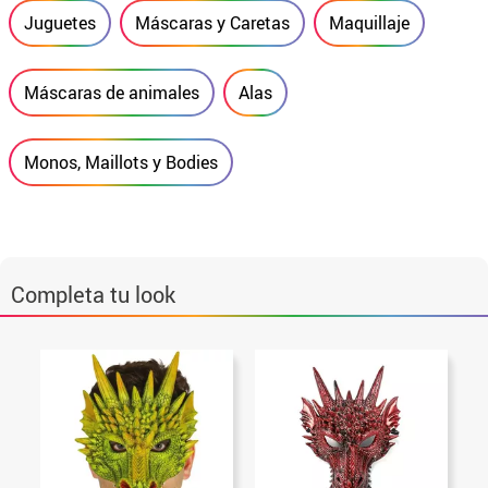
Juguetes
Máscaras y Caretas
Maquillaje
Máscaras de animales
Alas
Monos, Maillots y Bodies
Completa tu look