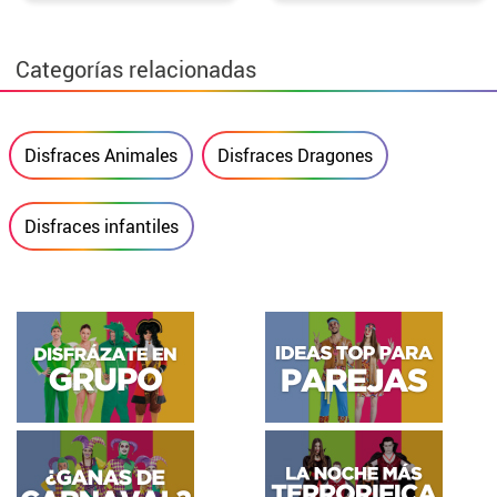
Categorías relacionadas
Disfraces Animales
Disfraces Dragones
Disfraces infantiles