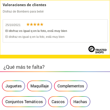
Valoraciones de clientes
Disfraz de Bombero para bebé
25/10/2021
El disfraz es igual q en la foto, está muy bien
El disfraz es igual q en la foto, está muy bien
¿Qué más te falta?
Juguetes
Maquillaje
Complementos
Conjuntos Temáticos
Cascos
Hachas