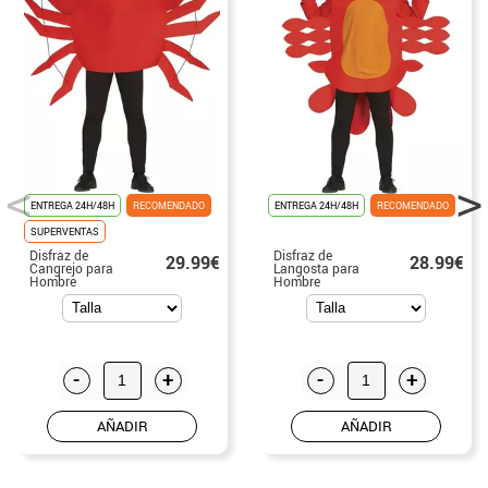
ENTREGA 24H/48H
RECOMENDADO
ENTREGA 24H/48H
RECOMENDADO
SUPERVENTAS
Disfraz de
Disfraz de
29.99€
28.99€
Cangrejo para
Langosta para
Hombre
Hombre
-
+
-
+
AÑADIR
AÑADIR