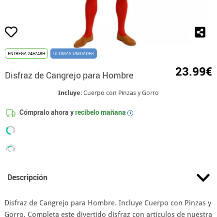
ENTREGA 24H/48H
ÚLTIMAS UNIDADES
23.99€
Disfraz de Cangrejo para Hombre
Incluye
: Cuerpo con Pinzas y Gorro
Cómpralo ahora y
recíbelo mañana
i
Descripción
Disfraz de Cangrejo para Hombre. Incluye Cuerpo con Pinzas y
Gorro. Completa este divertido disfraz con artículos de nuestra