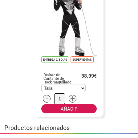
ENTREGA 2/3 DÍAS
SUPERVENTAS
Disfraz de
38.99€
Cantante de
Rock maquillado
para hombre
-
+
AÑADIR
Productos relacionados