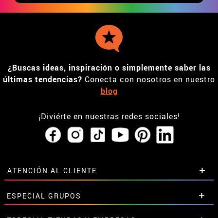
¿Buscas ideas, inspiración o simplemente saber las
últimas tendencias?
Conecta con nosotros en nuestro
blog
¡Diviérte en nuestras redes sociales!
ATENCIÓN AL CLIENTE
• Horario tienda IBI
ESPECIAL GRUPOS
•
Descuento estudiantes
• Sobre nosotros