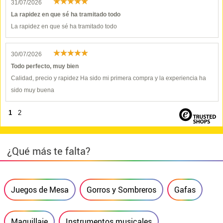
31/07/2026
La rapidez en que sé ha tramitado todo
La rapidez en que sé ha tramitado todo
30/07/2026
Todo perfecto, muy bien
Calidad, precio y rapidez Ha sido mi primera compra y la experiencia ha
sido muy buena
1
2
¿Qué más te falta?
Juegos de Mesa
Gorros y Sombreros
Gafas
Maquillaje
Instrumentos musicales