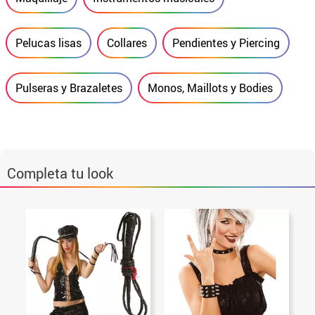
Pelucas lisas
Collares
Pendientes y Piercing
Pulseras y Brazaletes
Monos, Maillots y Bodies
Completa tu look