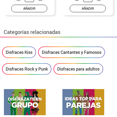
AÑADIR
AÑADIR
Categorías relacionadas
Disfraces Kiss
Disfraces Cantantes y Famosos
Disfraces Rock y Punk
Disfraces para adultos