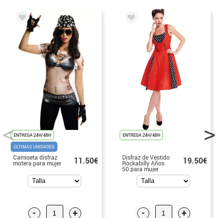
ENTREGA 24H/48H
ENTREGA 24H/48H
ÚLTIMAS UNIDADES
Camiseta disfraz
Disfraz de Vestido
11.50€
19.50€
motera para mujer
Rockabilly Años
50 para mujer
-
+
-
+