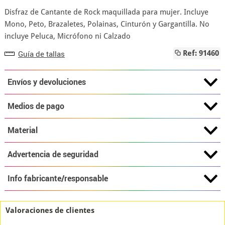
Disfraz de Cantante de Rock maquillada para mujer. Incluye
Mono, Peto, Brazaletes, Polainas, Cinturón y Gargantilla. No
incluye Peluca, Micrófono ni Calzado
Guía de tallas
Ref: 91460
Envíos y devoluciones
Medios de pago
Material
Advertencia de seguridad
Info fabricante/responsable
Valoraciones de clientes