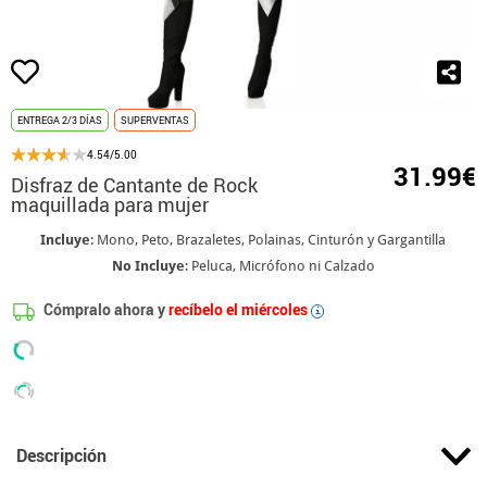
ENTREGA 2/3 DÍAS
SUPERVENTAS
4.54/5.00
31.99€
Disfraz de Cantante de Rock
maquillada para mujer
Incluye
: Mono, Peto, Brazaletes, Polainas, Cinturón y Gargantilla
No Incluye
: Peluca, Micrófono ni Calzado
Cómpralo ahora y
recíbelo el miércoles
i
Descripción