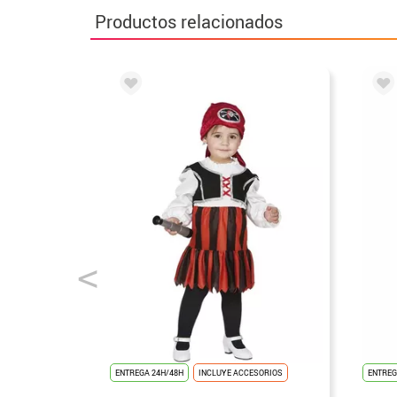
Productos relacionados
ENTREGA 24H/48H
INCLUYE ACCESORIOS
ENTREG