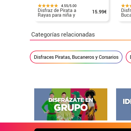
4.55/5.00
Disfraz de Pirata a
Disf
15.99€
Rayas para niña y
Buca
bebé
Categorías relacionadas
Disfraces Piratas, Bucaneros y Corsarios