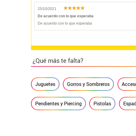
25/10/2021
De acuerdo con lo que esperaba
De acuerdo con lo que esperaba
¿Qué más te falta?
Juguetes
Gorros y Sombreros
Acceso
Pendientes y Piercing
Pistolas
Espad