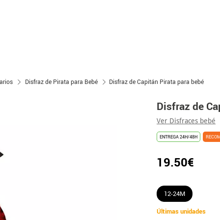
arios
Disfraz de Pirata para Bebé
Disfraz de Capitán Pirata para bebé
Disfraz de Ca
Ver Disfraces bebé
ENTREGA 24H/48H
RECO
19.50€
12-24M
Últimas unidades