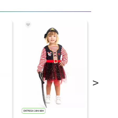
ENTREGA 24H/48H
ENTREGA 24H/48
UNISEX