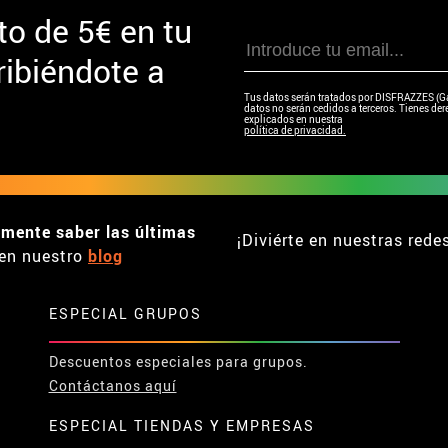
to de
5€ en tu
ibiéndote a
Tus datos serán tratados por DISFRAZZES (Garc
datos no serán cedidos a terceros. Tienes dere
explicados en nuestra
política de privacidad.
emente saber las últimas
¡Diviérte en nuestras rede
en nuestro
blog
ESPECIAL GRUPOS
Descuentos especiales para grupos.
Contáctanos aquí
ESPECIAL TIENDAS Y EMPRESAS