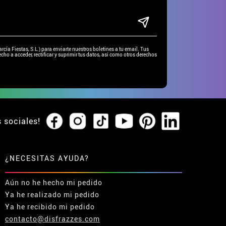
ía Fiestas, S.L.) para enviarte nuestros boletines a tu email. Tus
cho a acceder, rectificar y suprimir tus datos, así como otros derechos
s sociales!
¿NECESITAS AYUDA?
Aún no he hecho mi pedido
Ya he realizado mi pedido
Ya he recibido mi pedido
contacto@disfrazzes.com