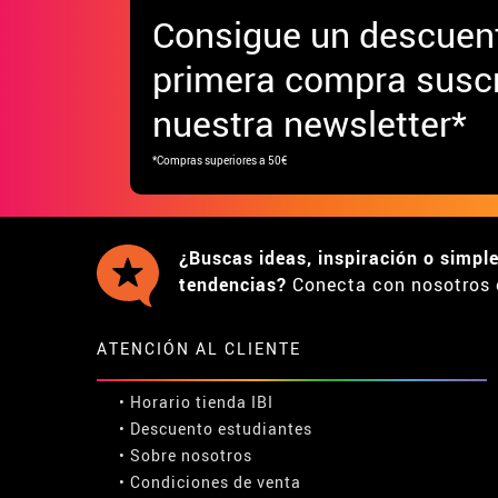
Consigue
un descuen
primera compra suscr
nuestra newsletter*
*Compras superiores a 50€
¿Buscas ideas, inspiración o simpl
tendencias?
Conecta con nosotros 
ATENCIÓN AL CLIENTE
• Horario tienda IBI
•
Descuento estudiantes
• Sobre nosotros
• Condiciones de venta