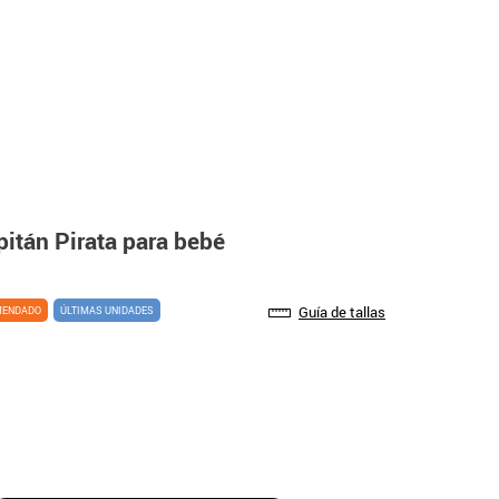
pitán Pirata para bebé
Guía de tallas
MENDADO
ÚLTIMAS UNIDADES