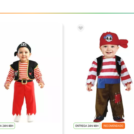
A 24H/48H
ENTREGA 24H/48H
RECOMENDADO