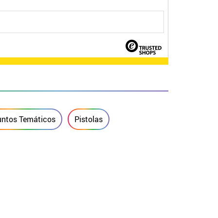
untos Temáticos
Pistolas