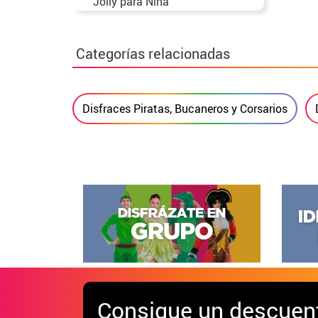
Jolly para Niña
Categorías relacionadas
Disfraces Piratas, Bucaneros y Corsarios
Consigue
un descuen