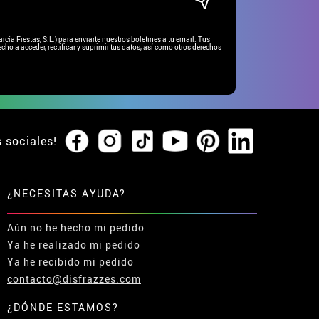
ía Fiestas, S.L.) para enviarte nuestros boletines a tu email. Tus
cho a acceder, rectificar y suprimir tus datos, así como otros derechos
s sociales!
¿NECESITAS AYUDA?
Aún no he hecho mi pedido
Ya he realizado mi pedido
Ya he recibido mi pedido
contacto@disfrazzes.com
¿DÓNDE ESTAMOS?