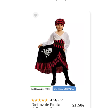
ENTREGA 24H/48H
ÚLTIMAS UNIDADES
4.54/5.00
Disfraz de Pirata
21.50€