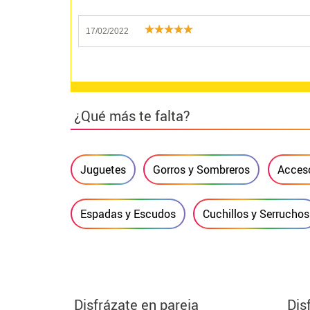
17/02/2022
¿Qué más te falta?
Juguetes
Gorros y Sombreros
Acceso
Espadas y Escudos
Cuchillos y Serruchos
Disfrázate en pareja
Dis