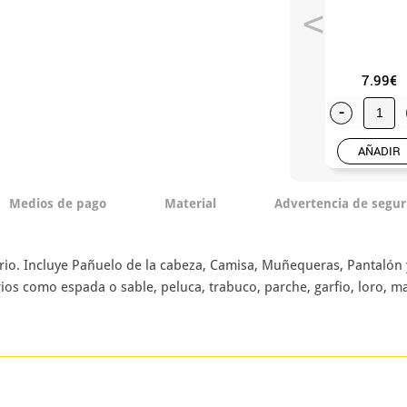
7.99€
-
AÑADIR
Medios de pago
Material
Advertencia de segur
ario. Incluye Pañuelo de la cabeza, Camisa, Muñequeras, Pantalón
ios como espada o sable, peluca, trabuco, parche, garfio, loro, maq