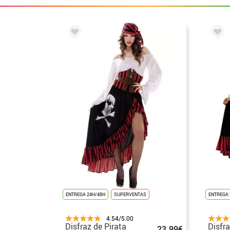
ENTREGA 24H/48H
SUPERVENTAS
ENTREGA 
4.54/5.00
Disfraz de Pirata
Disfra
23.99€