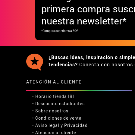
primera compra suscr
nuestra newsletter*
*Compras superiores a 50€
¿Buscas ideas, inspiración o simpl
tendencias?
Conecta con nosotros 
ATENCIÓN AL CLIENTE
• Horario tienda IBI
•
Descuento estudiantes
• Sobre nosotros
• Condiciones de venta
• Aviso legal
y
Privacidad
• Atencion al cliente