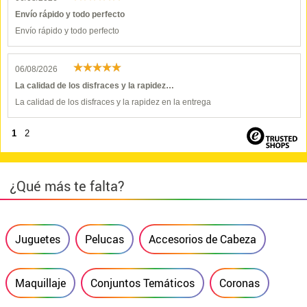
Envío rápido y todo perfecto
Envío rápido y todo perfecto
06/08/2026
La calidad de los disfraces y la rapidez…
La calidad de los disfraces y la rapidez en la entrega
1
2
¿Qué más te falta?
Juguetes
Pelucas
Accesorios de Cabeza
Maquillaje
Conjuntos Temáticos
Coronas