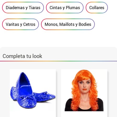
Diademas y Tiaras
Cintas y Plumas
Collares
Varitas y Cetros
Monos, Maillots y Bodies
Completa tu look