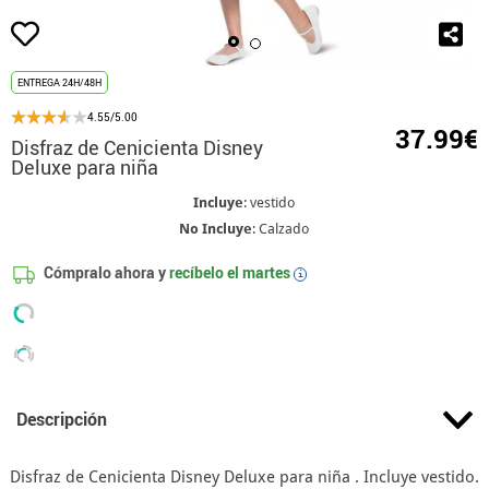
ENTREGA 24H/48H
4.55/5.00
37.99€
Disfraz de Cenicienta Disney
Deluxe para niña
Incluye
: vestido
No Incluye
: Calzado
Cómpralo ahora y
recíbelo el
martes
i
Descripción
Disfraz de Cenicienta Disney Deluxe para niña . Incluye vestido.