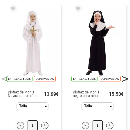
ENTREGA 3/4 DÍAS
SUPERVENTAS
ENTREGA 3/4 DÍAS
SUPERVENTAS
Disfraz de Monja
Disfraz de Monja
13.99€
15.50€
Novicia para niña
negro para niña
-
+
-
+