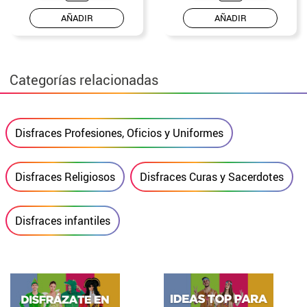
AÑADIR
AÑADIR
Categorías relacionadas
Disfraces Profesiones, Oficios y Uniformes
Disfraces Religiosos
Disfraces Curas y Sacerdotes
Disfraces infantiles