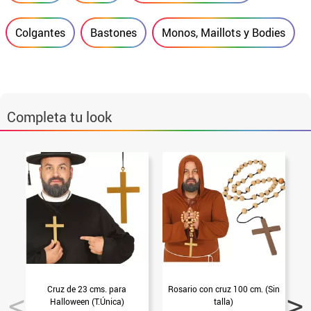
Colgantes
Bastones
Monos, Maillots y Bodies
Completa tu look
Cruz de 23 cms. para
Rosario con cruz 100 cm. (Sin
Halloween (T.Única)
talla)