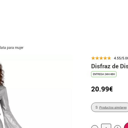
plata para mujer
4.55/5.0
Disfraz de Di
ENTREGA 24H/48H
20.99€
S
Productos similares