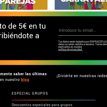
to de
5€ en tu
ibiéndote a
Tus datos serán tratados por DISFRAZZES (Garc
datos no serán cedidos a terceros. Tienes dere
explicados en nuestra
política de privacidad.
emente saber las últimas
¡Diviérte en nuestras rede
en nuestro
blog
ESPECIAL GRUPOS
Descuentos especiales para grupos.