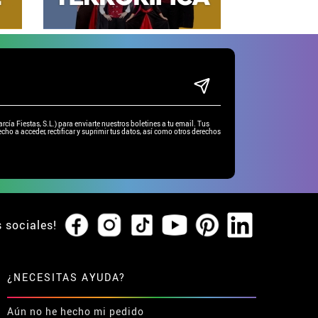
ía Fiestas, S.L.) para enviarte nuestros boletines a tu email. Tus
cho a acceder, rectificar y suprimir tus datos, así como otros derechos
s sociales!
¿NECESITAS AYUDA?
Aún no he hecho mi pedido