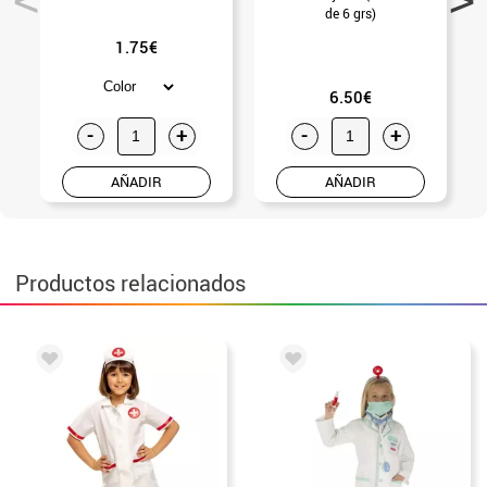
de 6 grs)
1.75€
6.50€
-
+
-
+
AÑADIR
AÑADIR
Productos relacionados