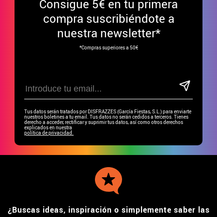
Consigue
5€ en tu primera
compra suscribiéndote a
nuestra newsletter*
*Compras superiores a 50€
Tus datos serán tratados por DISFRAZZES (García Fiestas, S.L.) para enviarte
nuestros boletines a tu email. Tus datos no serán cedidos a terceros. Tienes
derecho a acceder, rectificar y suprimir tus datos, así como otros derechos
explicados en nuestra
política de privacidad.
¿Buscas ideas, inspiración o simplemente saber las