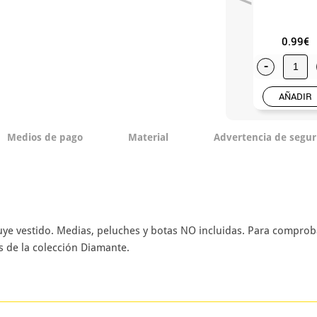
0.99€
-
AÑADIR
Medios de pago
Material
Advertencia de segur
luye vestido. Medias, peluches y botas NO incluidas. Para comproba
 de la colección Diamante.