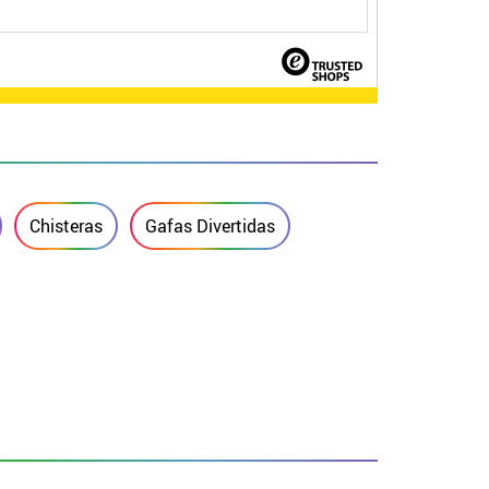
Chisteras
Gafas Divertidas