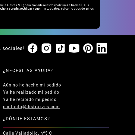
ía Fiestas, S.L.) para enviarte nuestros boletines a tu email. Tus
cho a acceder, rectificar y suprimir tus datos, así como otros derechos
s sociales!
¿NECESITAS AYUDA?
Aún no he hecho mi pedido
Ya he realizado mi pedido
Ya he recibido mi pedido
contacto@disfrazzes.com
¿DÓNDE ESTAMOS?
Calle Valladolid, nº5 C