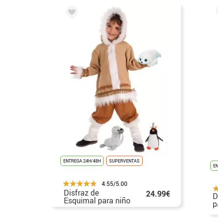
ENTREGA 24H/48H
SUPERVENTAS
E
4.55/5.00
Disfraz de
24.99€
D
Esquimal para niño
p