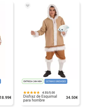
ENTREGA 24H/48H
ÚLTIMAS UNIDADES
4.55/5.00
Disfraz de Esquimal
18.99€
34.50€
para hombre