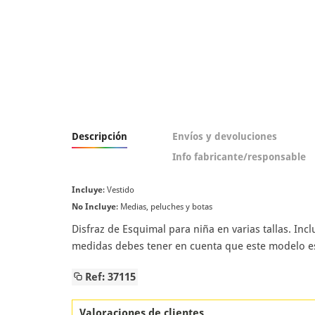
Descripción
Envíos y devoluciones
Info fabricante/responsable
Incluye
: Vestido
No Incluye
: Medias, peluches y botas
Disfraz de Esquimal para niña en varias tallas. Inc
medidas debes tener en cuenta que este modelo es
Ref: 37115
Valoraciones de clientes