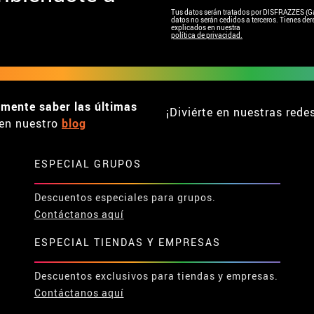
Tus datos serán tratados por DISFRAZZES (Garc
datos no serán cedidos a terceros. Tienes dere
explicados en nuestra
política de privacidad.
emente saber las últimas
¡Diviérte en nuestras rede
en nuestro
blog
ESPECIAL GRUPOS
Descuentos especiales para grupos.
Contáctanos aquí
ESPECIAL TIENDAS Y EMPRESAS
Descuentos exclusivos para tiendas y empresas.
Contáctanos aquí