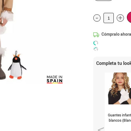
-
+
Cómpralo ahora
Completa tu loo
Guantes infant
blancos (Blan