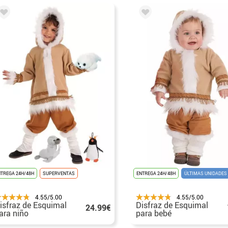
NTREGA 24H/48H
SUPERVENTAS
ENTREGA 24H/48H
ÚLTIMAS UNIDADES
4.55/5.00
4.55/5.00
isfraz de Esquimal
Disfraz de Esquimal
24.99€
ara niño
para bebé