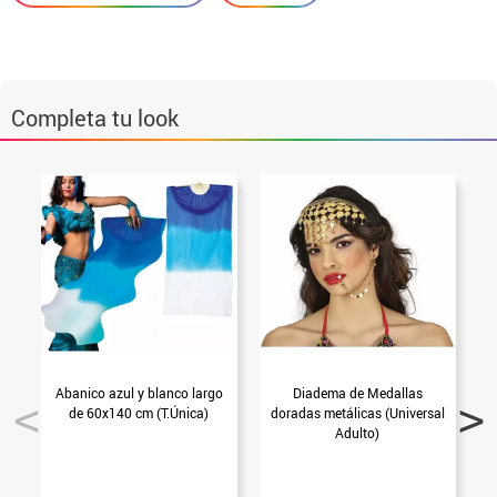
Completa tu look
Abanico azul y blanco largo
Diadema de Medallas
de 60x140 cm (T.Única)
doradas metálicas (Universal
Adulto)