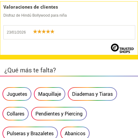
Valoraciones de clientes
Disfraz de Hindú Bollywood para niña
23/01/2026
¿Qué más te falta?
Juguetes
Maquillaje
Diademas y Tiaras
Collares
Pendientes y Piercing
Pulseras y Brazaletes
Abanicos