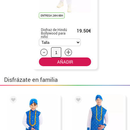
ENTREGA 24H/48H
Disfraz de Hindú
19.50€
Bollywood para
niño
-
+
AÑADIR
Disfrázate en familia