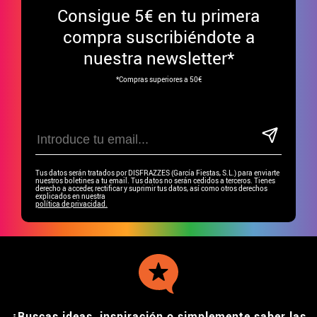
Consigue
5€ en tu primera
compra suscribiéndote a
nuestra newsletter*
*Compras superiores a 50€
Tus datos serán tratados por DISFRAZZES (García Fiestas, S.L.) para enviarte
nuestros boletines a tu email. Tus datos no serán cedidos a terceros. Tienes
derecho a acceder, rectificar y suprimir tus datos, así como otros derechos
explicados en nuestra
política de privacidad.
¿Buscas ideas, inspiración o simplemente saber las