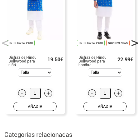
ENTREGA 24H/48H
ENTREGA 24H/48H
SUPERVENTAS
Disfraz de Hindú
Disfraz de Hindú
19.50€
22.99€
Bollywood para
Bollywood para
niño
hombre
-
+
-
+
AÑADIR
AÑADIR
Categorías relacionadas