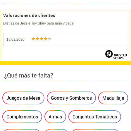
Valoraciones de clientes
Disfraz de Jessie Toy Story para niño y bebé
13/02/2026
¿Qué más te falta?
Juegos de Mesa
Gorros y Sombreros
Maquillaje
Complementos
Armas
Conjuntos Temáticos