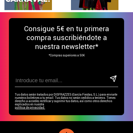
Consigue
5€ en tu primera
compra suscribiéndote a
nuestra newsletter*
*Compras superiores a 50€
Tus datos serán tratados por DISFRAZZES (García Fiestas, S.L.) para enviarte
nuestros boletines a tu email. Tus datos no serán cedidos a terceros. Tienes
derecho a acceder, rectificar y suprimir tus datos, así como otros derechos
explicados en nuestra
política de privacidad.