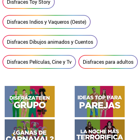
Disfraces Toy Story
Disfraces Indios y Vaqueros (Oeste)
Disfraces Dibujos animados y Cuentos
Disfraces Películas, Cine y Tv
Disfraces para adultos