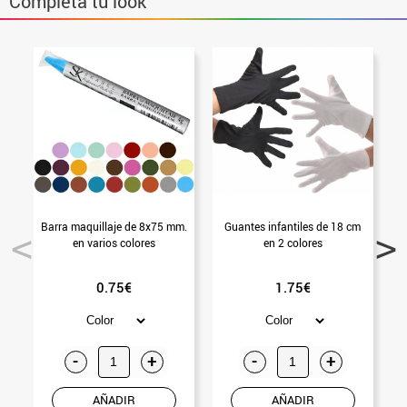
Completa tu look
Barra maquillaje de 8x75 mm.
Guantes infantiles de 18 cm
en varios colores
en 2 colores
0.75€
1.75€
-
+
-
+
AÑADIR
AÑADIR