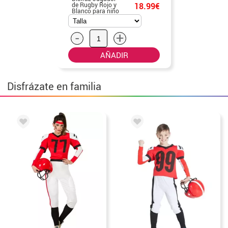
de Rugby Rojo y
18.99€
Blanco para niño
-
+
AÑADIR
Disfrázate en familia