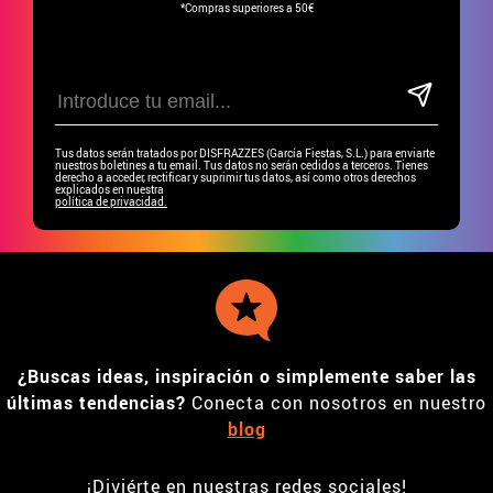
*Compras superiores a 50€
Tus datos serán tratados por DISFRAZZES (García Fiestas, S.L.) para enviarte
nuestros boletines a tu email. Tus datos no serán cedidos a terceros. Tienes
derecho a acceder, rectificar y suprimir tus datos, así como otros derechos
explicados en nuestra
política de privacidad.
¿Buscas ideas, inspiración o simplemente saber las
últimas tendencias?
Conecta con nosotros en nuestro
blog
¡Diviérte en nuestras redes sociales!