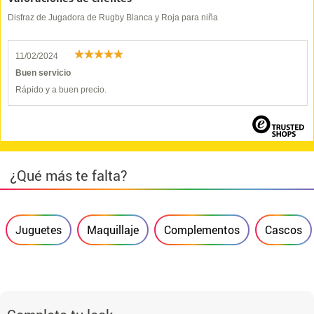
Disfraz de Jugadora de Rugby Blanca y Roja para niña
11/02/2024
Buen servicio
Rápido y a buen precio.
¿Qué más te falta?
Juguetes
Maquillaje
Complementos
Cascos