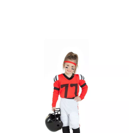
Inicio
Disfraces
Disfraces Rugby
Disfraz de Jugadora de Rugby Blanca y R