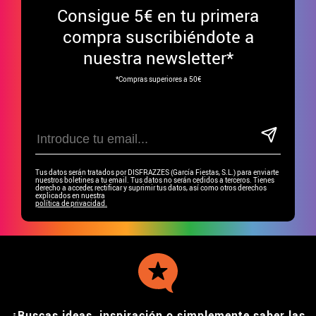
Consigue
5€ en tu primera
compra suscribiéndote a
nuestra newsletter*
*Compras superiores a 50€
Tus datos serán tratados por DISFRAZZES (García Fiestas, S.L.) para enviarte
nuestros boletines a tu email. Tus datos no serán cedidos a terceros. Tienes
derecho a acceder, rectificar y suprimir tus datos, así como otros derechos
explicados en nuestra
política de privacidad.
¿Buscas ideas, inspiración o simplemente saber las