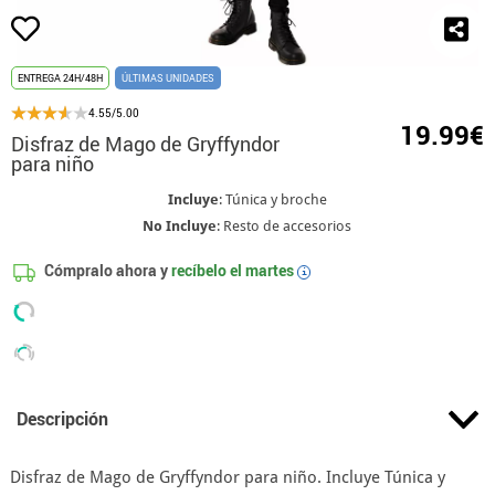
ENTREGA 24H/48H
ÚLTIMAS UNIDADES
4.55/5.00
19.99€
Disfraz de Mago de Gryffyndor
para niño
Incluye
: Túnica y broche
No Incluye
: Resto de accesorios
Cómpralo ahora y
recíbelo el
martes
i
Descripción
Disfraz de Mago de Gryffyndor para niño. Incluye Túnica y