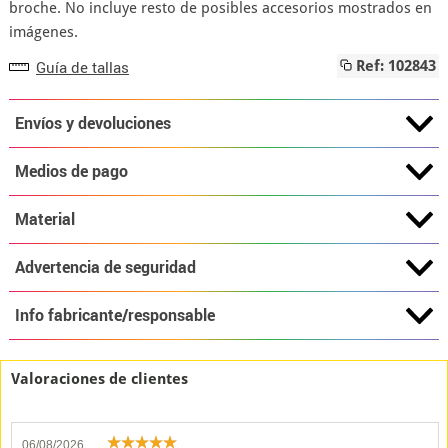
broche. No incluye resto de posibles accesorios mostrados en
imágenes.
Guía de tallas
Ref: 102843
Envíos y devoluciones
Medios de pago
Material
Advertencia de seguridad
Info fabricante/responsable
Valoraciones de clientes
06/08/2026