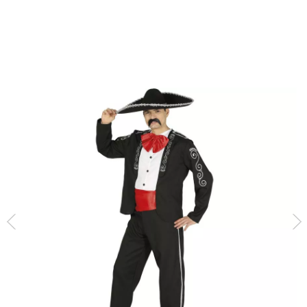
Inicio
Disfraces
Disfraces de Mexicanos y Mariachis
Disfraz de Mariachi