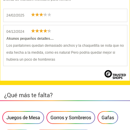
24/02/2025
04/12/2024
Akunos pequeños detalles…
Los pantalones quedan demasiado anchos y la chaquetilla se nota que no
esta hecha a la medida, como es natural Pero podria quedar mejor si
hubiera un poco de hombreras
¿Qué más te falta?
Juegos de Mesa
Gorros y Sombreros
Gafas