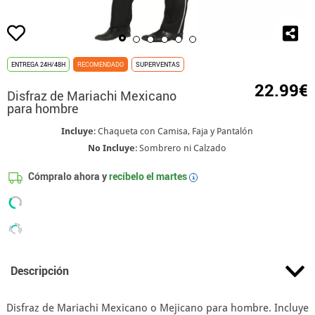
ENTREGA 24H/48H
RECOMENDADO
SUPERVENTAS
22.99€
Disfraz de Mariachi Mexicano
para hombre
Incluye
: Chaqueta con Camisa, Faja y Pantalón
No Incluye
: Sombrero ni Calzado
Cómpralo ahora y
recíbelo el
martes
i
Descripción
Disfraz de Mariachi Mexicano o Mejicano para hombre. Incluye