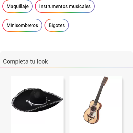
Maquillaje
Instrumentos musicales
Minisombreros
Bigotes
Completa tu look