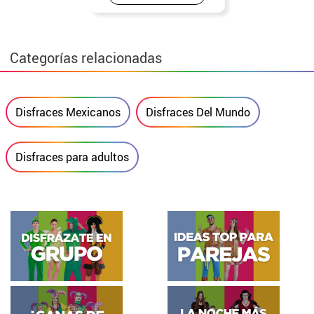
Categorías relacionadas
Disfraces Mexicanos
Disfraces Del Mundo
Disfraces para adultos