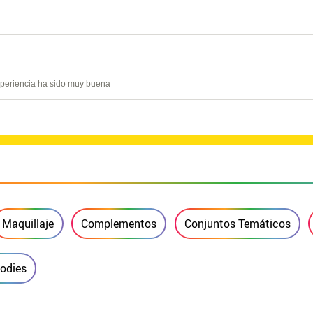
experiencia ha sido muy buena
Maquillaje
Complementos
Conjuntos Temáticos
Bodies