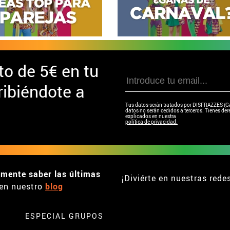
to de
5€ en tu
ibiéndote a
Tus datos serán tratados por DISFRAZZES (Garc
datos no serán cedidos a terceros. Tienes dere
explicados en nuestra
política de privacidad.
emente saber las últimas
¡Diviérte en nuestras rede
en nuestro
blog
ESPECIAL GRUPOS