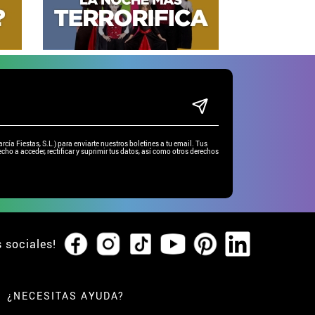
ía Fiestas, S.L.) para enviarte nuestros boletines a tu email. Tus
cho a acceder, rectificar y suprimir tus datos, así como otros derechos
s sociales!
¿NECESITAS AYUDA?