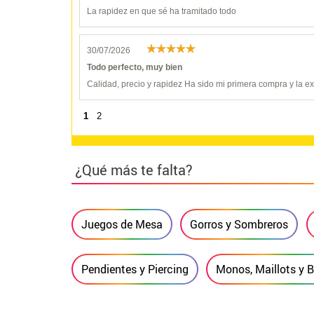
La rapidez en que sé ha tramitado todo
30/07/2026
Todo perfecto, muy bien
Calidad, precio y rapidez Ha sido mi primera compra y la 
1
2
¿Qué más te falta?
Juegos de Mesa
Gorros y Sombreros
Pendientes y Piercing
Monos, Maillots y 