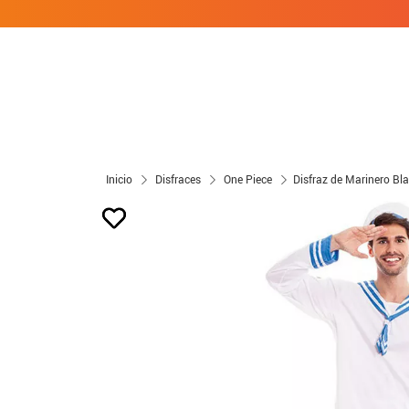
Inicio
Disfraces
One Piece
Disfraz de Marinero B