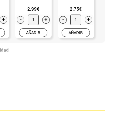
2.99€
2.75€
2.25€
+
-
+
-
+
-
+
AÑADIR
AÑADIR
AÑADIR
idad