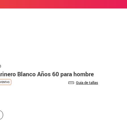
0
arinero Blanco Años 60 para hombre
Guía de tallas
VENTAS