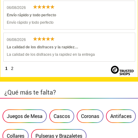
06/08/2026
Envío rápido y todo perfecto
Envío rápido y todo perfecto
06/08/2026
La calidad de los disfraces y la rapidez…
La calidad de los disfraces y la rapidez en la entrega
1
2
¿Qué más te falta?
Juegos de Mesa
Cascos
Coronas
Antifaces
Collares
Pulseras y Brazaletes