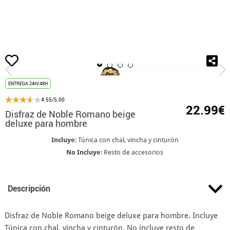
Inicio
Disfraces
Disfraces Romanos
Disfraz de Noble Romano beige delu
ENTREGA 24H/48H
4.55/5.00
22.99€
Disfraz de Noble Romano beige
deluxe para hombre
Incluye
: Túnica con chal, vincha y cinturón
No Incluye
: Resto de accesorios
Descripción
Disfraz de Noble Romano beige deluxe para hombre. Incluye
Túnica con chal, vincha y cinturón. No incluye resto de