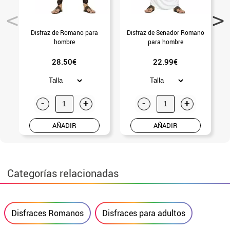
Disfraz de Romano para
Disfraz de Senador Romano
hombre
para hombre
28.50€
22.99€
-
+
-
+
AÑADIR
AÑADIR
Categorías relacionadas
Disfraces Romanos
Disfraces para adultos