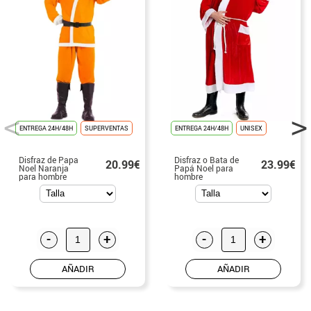
ENTREGA 24H/48H
SUPERVENTAS
ENTREGA 24H/48H
UNISEX
Disfraz de Papa
Disfraz o Bata de
20.99€
23.99€
Noel Naranja
Papá Noel para
para hombre
hombre
-
+
-
+
AÑADIR
AÑADIR