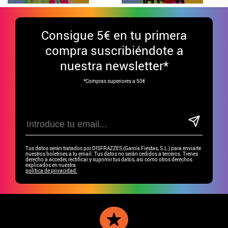
Consigue
5€ en tu primera
compra suscribiéndote a
nuestra newsletter*
*Compras superiores a 50€
Tus datos serán tratados por DISFRAZZES (García Fiestas, S.L.) para enviarte
nuestros boletines a tu email. Tus datos no serán cedidos a terceros. Tienes
derecho a acceder, rectificar y suprimir tus datos, así como otros derechos
explicados en nuestra
política de privacidad.