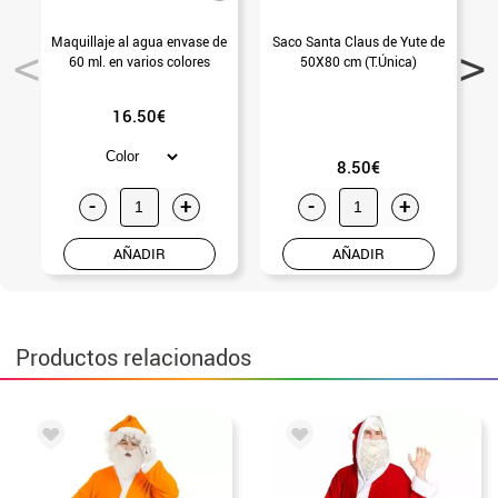
Maquillaje al agua envase de
Saco Santa Claus de Yute de
60 ml. en varios colores
50X80 cm (T.Única)
16.50€
8.50€
-
+
-
+
AÑADIR
AÑADIR
Productos relacionados