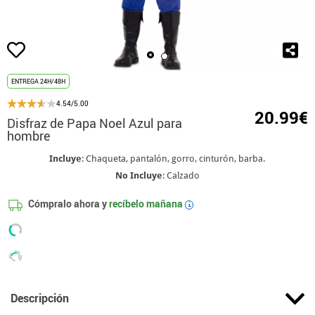
ENTREGA 24H/48H
4.54/5.00
20.99€
Disfraz de Papa Noel Azul para
hombre
Incluye
: Chaqueta, pantalón, gorro, cinturón, barba.
No Incluye
: Calzado
Cómpralo ahora y
recíbelo mañana
i
Descripción