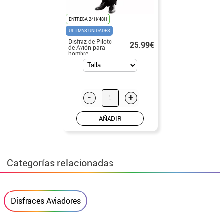
ENTREGA 24H/48H
ÚLTIMAS UNIDADES
Disfraz de Piloto
25.99€
de Avión para
hombre
-
+
AÑADIR
Categorías relacionadas
Disfraces Aviadores