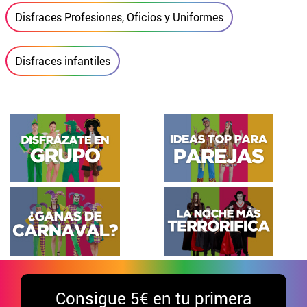
Disfraces Profesiones, Oficios y Uniformes
Disfraces infantiles
Consigue
5€ en tu primera