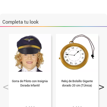
Completa tu look
Gorra de Piloto con Insignia
Reloj de Bolsillo Gigante
G
Dorada Infantil
dorado 20 cm (T.Única)