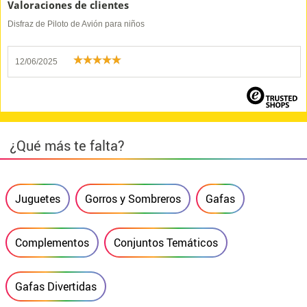
Valoraciones de clientes
Disfraz de Piloto de Avión para niños
12/06/2025
¿Qué más te falta?
Juguetes
Gorros y Sombreros
Gafas
Complementos
Conjuntos Temáticos
Gafas Divertidas