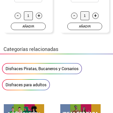
-
+
-
+
AÑADIR
AÑADIR
Categorías relacionadas
Disfraces Piratas, Bucaneros y Corsarios
Disfraces para adultos