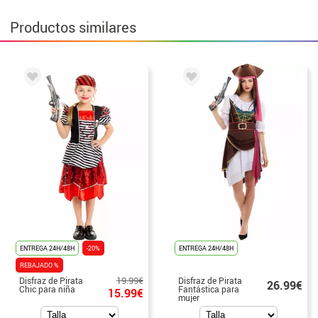
Productos similares
ENTREGA 24H/48H
-20%
ENTREGA 24H/48H
REBAJADO %
19.99€
Disfraz de Pirata
Disfraz de Pirata
26.99€
Chic para niña
Fantástica para
15.99€
mujer