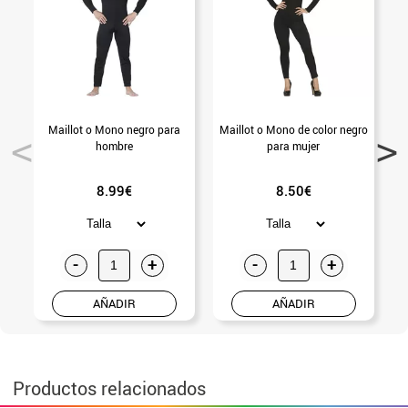
Maillot o Mono negro para
Maillot o Mono de color negro
G
hombre
para mujer
8.99€
8.50€
-
+
-
+
AÑADIR
AÑADIR
Productos relacionados