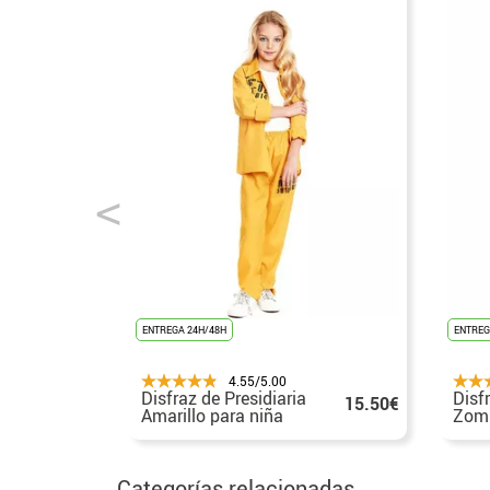
ENTREGA 24H/48H
ENTREG
4.55/5.00
Disfraz de Presidiaria
Disf
15.50€
Amarillo para niña
Zomb
para
Categorías relacionadas