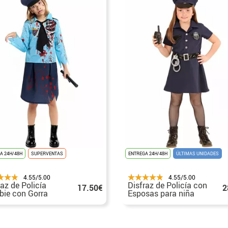
A 24H/48H
SUPERVENTAS
ENTREGA 24H/48H
ÚLTIMAS UNIDADES
4.55/5.00
4.55/5.00
raz de Policía
Disfraz de Policía con
17.50€
2
ie con Gorra
Esposas para niña
 niña