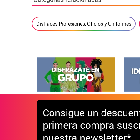
Disfraces Profesiones, Oficios y Uniformes
Consigue
un descuen
primera compra suscr
nuestra newsletter*