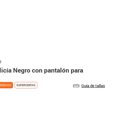
0
licía Negro con pantalón para
Guía de tallas
MENDADO
SUPERVENTAS