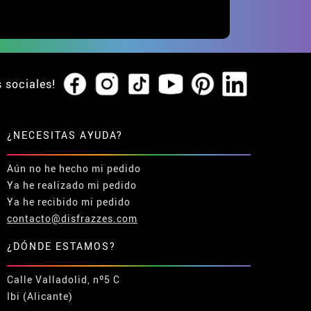
s sociales!
¿NECESITAS AYUDA?
Aún no he hecho mi pedido
Ya he realizado mi pedido
Ya he recibido mi pedido
contacto@disfrazzes.com
¿DÓNDE ESTAMOS?
Calle Valladolid, nº5 C
Ibi (Alicante)