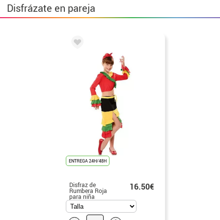
Disfrázate en pareja
ENTREGA 24H/48H
Disfraz de
16.50€
Rumbera Roja
para niña