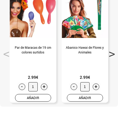
Par de Maracas de 19 cm
Abanico Hawai de Flores y
colores surtidos
Animales
2.99€
2.99€
-
+
-
+
AÑADIR
AÑADIR