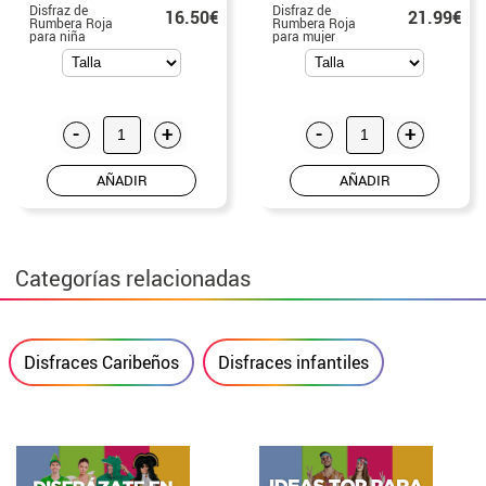
Disfraz de
Disfraz de
16.50€
21.99€
Rumbera Roja
Rumbera Roja
para niña
para mujer
-
+
-
+
AÑADIR
AÑADIR
Categorías relacionadas
Disfraces Caribeños
Disfraces infantiles