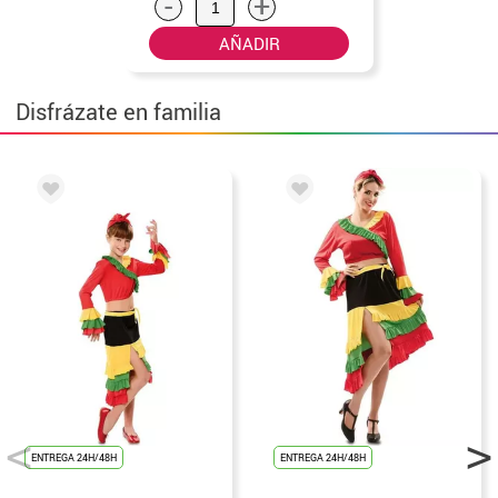
-
+
AÑADIR
Disfrázate en familia
ENTREGA 24H/48H
ENTREGA 24H/48H