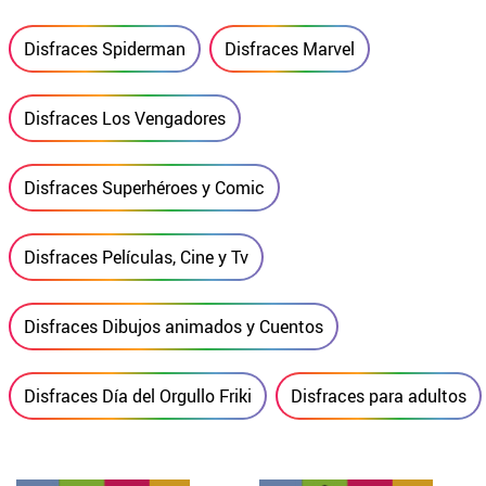
Disfraces Spiderman
Disfraces Marvel
Disfraces Los Vengadores
Disfraces Superhéroes y Comic
Disfraces Películas, Cine y Tv
Disfraces Dibujos animados y Cuentos
Disfraces Día del Orgullo Friki
Disfraces para adultos