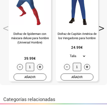
Disfraz de Spiderman con
Disfraz de Capitán América de
máscara deluxe para hombre
los Vengadores para hombre
(Universal Hombre)
24.99€
39.99€
-
+
-
+
AÑADIR
AÑADIR
Categorías relacionadas