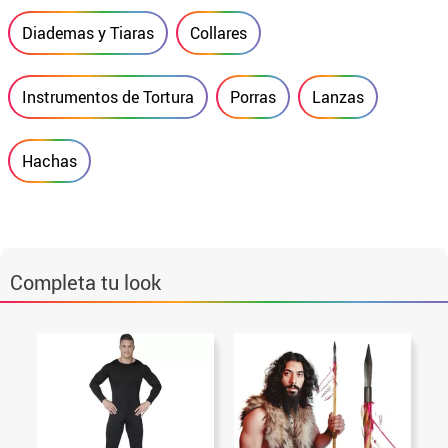
Diademas y Tiaras
Collares
Instrumentos de Tortura
Porras
Lanzas
Hachas
Completa tu look