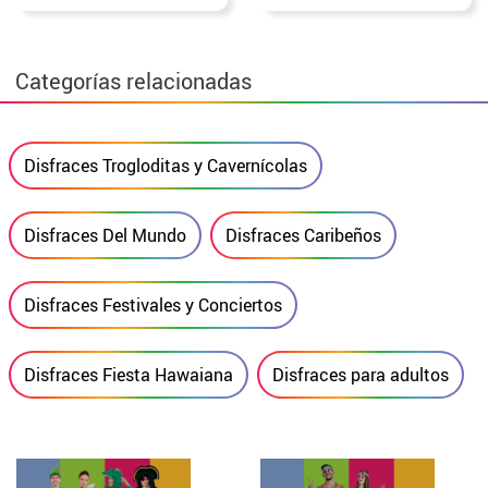
Categorías relacionadas
Disfraces Trogloditas y Cavernícolas
Disfraces Del Mundo
Disfraces Caribeños
Disfraces Festivales y Conciertos
Disfraces Fiesta Hawaiana
Disfraces para adultos