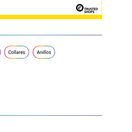
Collares
Anillos