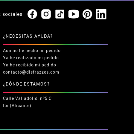
s sociales!
¿NECESITAS AYUDA?
Aún no he hecho mi pedido
Ya he realizado mi pedido
Ya he recibido mi pedido
contacto@disfrazzes.com
¿DÓNDE ESTAMOS?
Calle Valladolid, nº5 C
Ibi (Alicante)