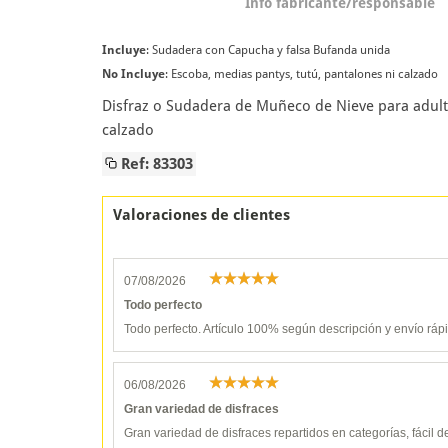
Info fabricante/responsable
Incluye
: Sudadera con Capucha y falsa Bufanda unida
No Incluye
: Escoba, medias pantys, tutú, pantalones ni calzado
Disfraz o Sudadera de Muñeco de Nieve para adulto
calzado
Ref: 83303
Valoraciones de clientes
07/08/2026
Todo perfecto
Todo perfecto. Artículo 100% según descripción y envío ráp
06/08/2026
Gran variedad de disfraces
Gran variedad de disfraces repartidos en categorías, fácil 