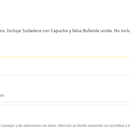
s. Incluye Sudadera con Capucha y falsa Bufanda unida. No inclu
ido.
de navegar y de seleccionar las tallas. Atención al cliente responde con prontitud 