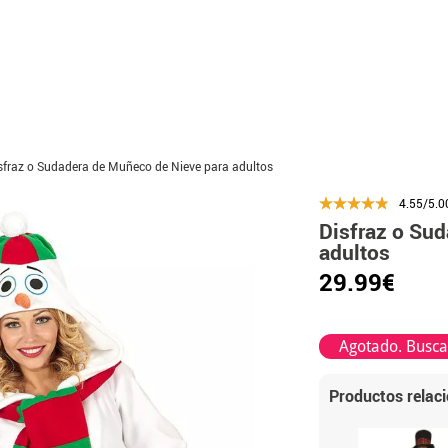
sfraz o Sudadera de Muñeco de Nieve para adultos
4.55/5.0
Disfraz o Su
adultos
29.99€
Agotado. Buscar
Productos relac