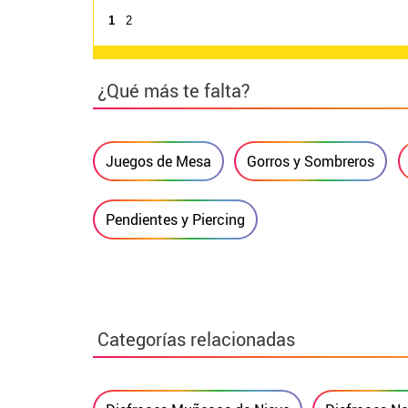
1
2
¿Qué más te falta?
Juegos de Mesa
Gorros y Sombreros
Pendientes y Piercing
Categorías relacionadas