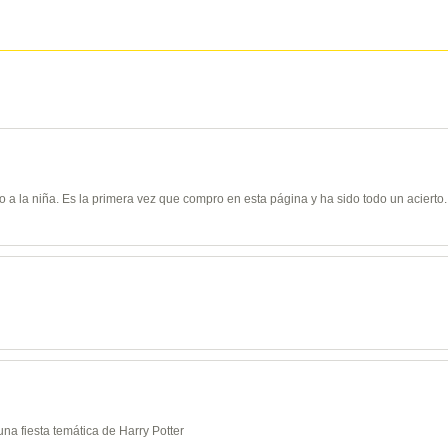
do a la niña. Es la primera vez que compro en esta página y ha sido todo un acierto.
na fiesta temática de Harry Potter