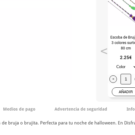
Escoba de Bruj
3 colores surt
80 cm
2.25€
-
AÑADIR
Medios de pago
Advertencia de seguridad
Inf
s de bruja o brujita. Perfecta para tu noche de halloween. En Disf