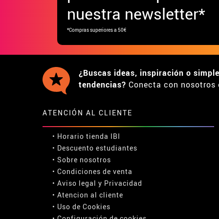
nuestra newsletter*
*Compras superiores a 50€
¿Buscas ideas, inspiración o simpl
tendencias?
Conecta con nosotros 
ATENCIÓN AL CLIENTE
• Horario tienda IBI
•
Descuento estudiantes
• Sobre nosotros
• Condiciones de venta
• Aviso legal
y
Privacidad
• Atencion al cliente
• Uso de Cookies
•
Configuración de cookies