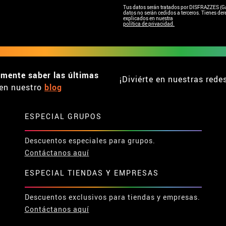
Tus datos serán tratados por DISFRAZZES (Garc
datos no serán cedidos a terceros. Tienes dere
explicados en nuestra
política de privacidad.
emente saber las últimas
¡Diviérte en nuestras rede
en nuestro
blog
ESPECIAL GRUPOS
Descuentos especiales para grupos.
Contáctanos aquí
ESPECIAL TIENDAS Y EMPRESAS
Descuentos exclusivos para tiendas y empresas.
Contáctanos aquí