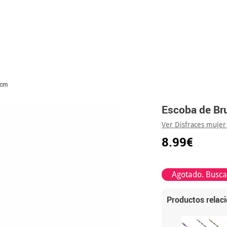
 cm
Escoba de Br
Ver Disfraces mujer
8.99€
Agotado. Buscar
Productos relac