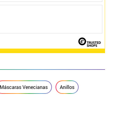
Máscaras Venecianas
Anillos