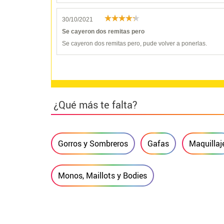
30/10/2021
Se cayeron dos remitas pero
Se cayeron dos remitas pero, pude volver a ponerlas.
¿Qué más te falta?
Gorros y Sombreros
Gafas
Maquillaj
Monos, Maillots y Bodies