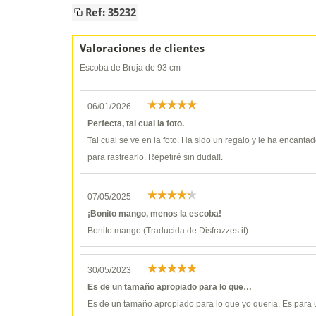
Ref: 35232
Valoraciones de clientes
Escoba de Bruja de 93 cm
06/01/2026
Perfecta, tal cual la foto.
Tal cual se ve en la foto. Ha sido un regalo y le ha encanta
para rastrearlo. Repetiré sin duda!!.
07/05/2025
¡Bonito mango, menos la escoba!
Bonito mango (Traducida de Disfrazzes.it)
30/05/2023
Es de un tamaño apropiado para lo que…
Es de un tamaño apropiado para lo que yo quería. Es para u