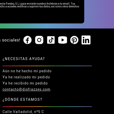
ía Fiestas, S.L.) para enviarte nuestros boletines a tu email. Tus
cho a acceder, rectificar y suprimir tus datos, así como otros derechos
s sociales!
¿NECESITAS AYUDA?
Aún no he hecho mi pedido
Ya he realizado mi pedido
Ya he recibido mi pedido
contacto@disfrazzes.com
¿DÓNDE ESTAMOS?
Calle Valladolid, nº5 C