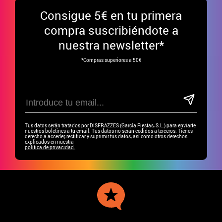
Consigue
5€ en tu primera
compra suscribiéndote a
nuestra newsletter*
*Compras superiores a 50€
Tus datos serán tratados por DISFRAZZES (García Fiestas, S.L.) para enviarte
nuestros boletines a tu email. Tus datos no serán cedidos a terceros. Tienes
derecho a acceder, rectificar y suprimir tus datos, así como otros derechos
explicados en nuestra
política de privacidad.