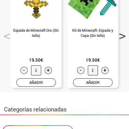
Espada de Minecraft Oro (Sin
Kit de Minecraft: Espada y
talla)
Capa (Sin talla)
19.50€
19.50€
-
+
-
+
AÑADIR
AÑADIR
Categorías relacionadas