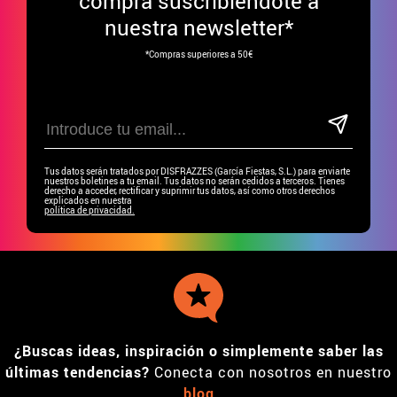
compra suscribiéndote a
nuestra newsletter*
*Compras superiores a 50€
Tus datos serán tratados por DISFRAZZES (García Fiestas, S.L.) para enviarte
nuestros boletines a tu email. Tus datos no serán cedidos a terceros. Tienes
derecho a acceder, rectificar y suprimir tus datos, así como otros derechos
explicados en nuestra
política de privacidad.
¿Buscas ideas, inspiración o simplemente saber las
últimas tendencias?
Conecta con nosotros en nuestro
blog