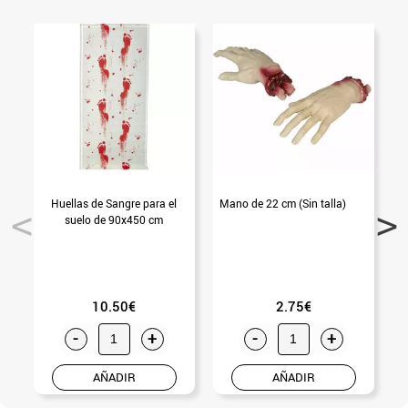
Huellas de Sangre para el
Mano de 22 cm (Sin talla)
suelo de 90x450 cm
10.50€
2.75€
-
+
-
+
AÑADIR
AÑADIR