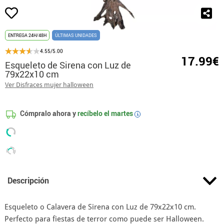
ENTREGA 24H/48H
ÚLTIMAS UNIDADES
4.55/5.00
17.99€
Esqueleto de Sirena con Luz de
79x22x10 cm
Ver Disfraces mujer halloween
Cómpralo ahora y
recíbelo el
martes
i
Descripción
Esqueleto o Calavera de Sirena con Luz de 79x22x10 cm.
Perfecto para fiestas de terror como puede ser Halloween.