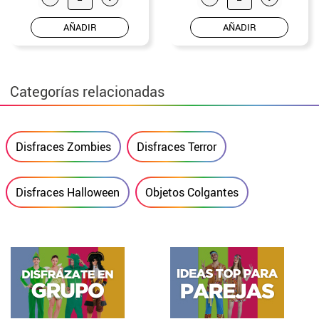
AÑADIR
AÑADIR
Categorías relacionadas
Disfraces Zombies
Disfraces Terror
Disfraces Halloween
Objetos Colgantes