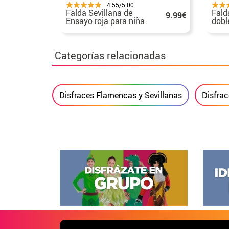
4.55/5.00
Falda Sevillana de
Fald
9.99€
Ensayo roja para niña
dobl
rojo
Categorías relacionadas
Disfraces Flamencas y Sevillanas
Disfra