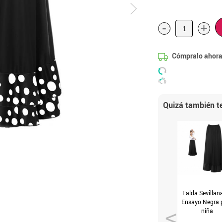
-
+
Cómpralo ahora
Quizá también te
Falda Sevillan
Ensayo Negra 
niña