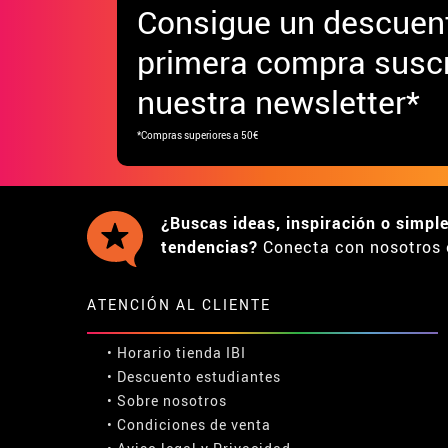
Consigue
un descuen
primera compra suscr
nuestra newsletter*
*Compras superiores a 50€
¿Buscas ideas, inspiración o simpl
tendencias?
Conecta con nosotros 
ATENCIÓN AL CLIENTE
• Horario tienda IBI
•
Descuento estudiantes
• Sobre nosotros
• Condiciones de venta