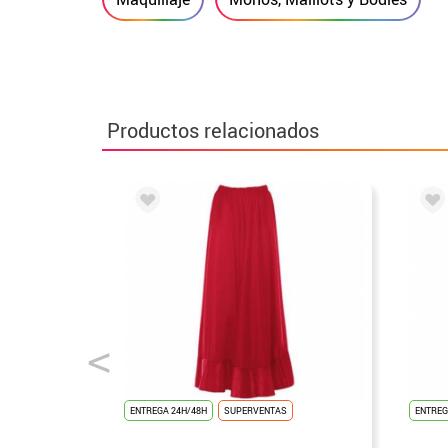
Productos relacionados
ENTREGA 24H/48H
SUPERVENTAS
ENTREG