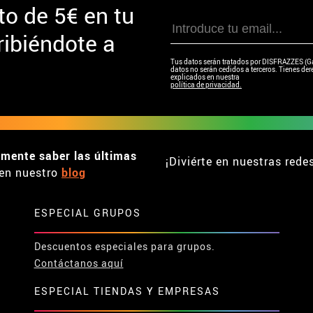
to de
5€ en tu
ibiéndote a
Tus datos serán tratados por DISFRAZZES (Garc
datos no serán cedidos a terceros. Tienes dere
explicados en nuestra
política de privacidad.
emente saber las últimas
¡Diviérte en nuestras rede
en nuestro
blog
ESPECIAL GRUPOS
Descuentos especiales para grupos.
Contáctanos aquí
ESPECIAL TIENDAS Y EMPRESAS