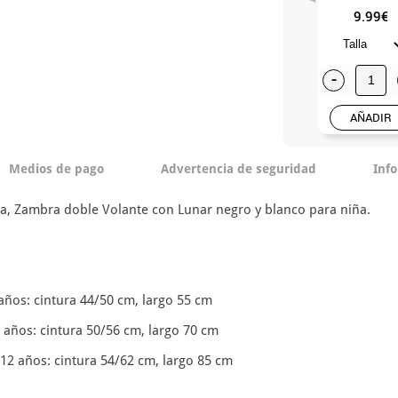
9.99€
-
AÑADIR
Medios de pago
Advertencia de seguridad
Inf
rica, Zambra doble Volante con Lunar negro y blanco para niña.
 años: cintura 44/50 cm, largo 55 cm
8 años: cintura 50/56 cm, largo 70 cm
a 12 años: cintura 54/62 cm, largo 85 cm