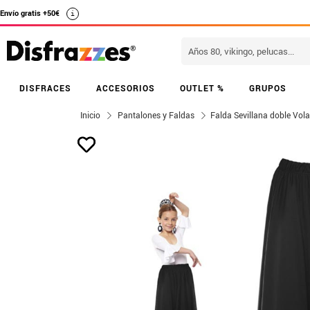
Envío gratis +50€
i
DISFRACES
ACCESORIOS
OUTLET %
GRUPOS
Inicio
Pantalones y Faldas
Falda Sevillana doble Vol