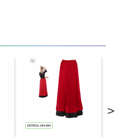
ENTREGA 24H/48H
ENTREGA 24H/48