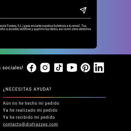
ía Fiestas, S.L.) para enviarte nuestros boletines a tu email. Tus
cho a acceder, rectificar y suprimir tus datos, así como otros derechos
s sociales!
¿NECESITAS AYUDA?
Aún no he hecho mi pedido
Ya he realizado mi pedido
Ya he recibido mi pedido
contacto@disfrazzes.com