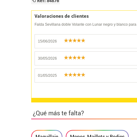
Ref: 84876
Valoraciones de clientes
Falda Sevillana doble Volante con Lunar negro y blanco para
15/06/2026
30/05/2026
01/05/2025
¿Qué más te falta?
Maquillaje
Monos, Maillots y Bodies