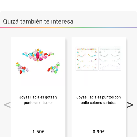
Quizá también te interesa
Joyas Faciales gotas y
Joyas Faciales puntos con
J
puntos multicolor
brillo colores surtidos
1.50€
0.99€