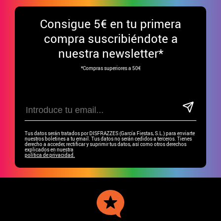
Consigue
5€ en tu primera
compra suscribiéndote a
nuestra newsletter*
*Compras superiores a 50€
Tus datos serán tratados por DISFRAZZES (García Fiestas, S.L.) para enviarte
nuestros boletines a tu email. Tus datos no serán cedidos a terceros. Tienes
derecho a acceder, rectificar y suprimir tus datos, así como otros derechos
explicados en nuestra
política de privacidad.