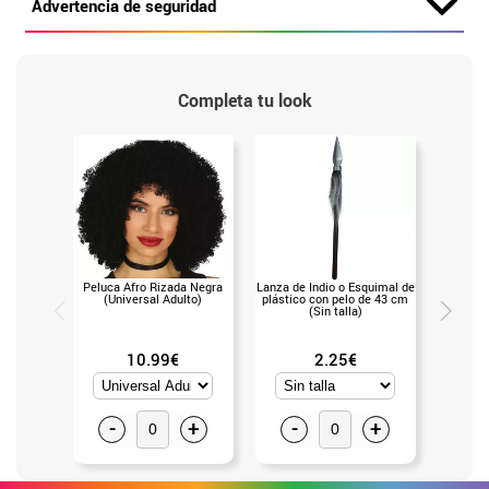
Advertencia de seguridad
Completa tu look
Peluca Afro Rizada Negra
Lanza de Indio o Esquimal de
Máscara 
(Universal Adulto)
plástico con pelo de 43 cm
(Un
(Sin talla)
10.99€
2.25€
-
+
-
+
-