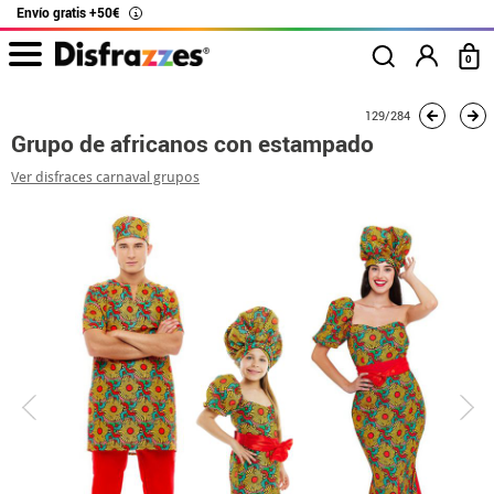
Envío gratis +50€
i
0
Inicio
Disfraces
Disfraces en grupo
Grupo de africanos con estampado
129/284
Grupo de africanos con estampado
Ver disfraces carnaval grupos