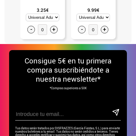
3.25€
9.99€
-
+
-
+
-
Consigue
5€ en tu primera
compra suscribiéndote a
nuestra newsletter*
*Compras superiores a 50€
Tus datos serán tratados por DISFRAZZES (García Fiestas, S.L.) para enviarte
nuestros boletines a tu email. Tus datos no serán cedidos a terceros. Tienes
derecho a acceder, rectificar y suprimir tus datos, así como otros derechos