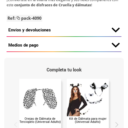
este
conjunto de disfraces de Cruella y dálmatas
!
Ref:
pack-4090
Envíos y devoluciones
Medios de pago
Completa tu look
Orejas de Dálmata de
Kit de Dálmata para mujer
Gor
Terciopelo (Universal Adulto)
(Universal Adulto)
Movim