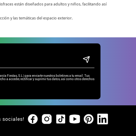
sfraces están diseñados para adultos y niños, facilitando así
cción y las temáticas del espacio exterior.
ía Fiestas, S.L.) para enviarte nuestros boletines a tu email. Tus
cho a acceder, rectificar y suprimir tus datos, así como otros derechos
s sociales!