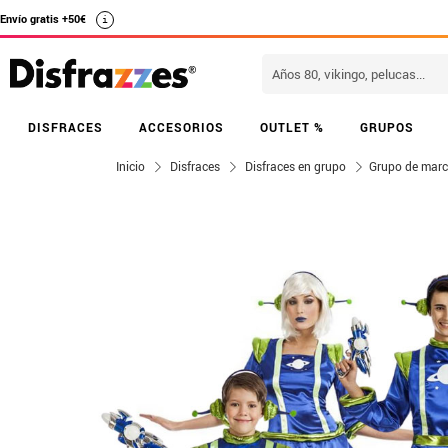
Envío gratis +50€
i
DISFRACES
ACCESORIOS
OUTLET %
GRUPOS
Inicio
Disfraces
Disfraces en grupo
Grupo de marc