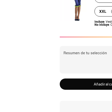
XXL
Incluye
: Ves
No Incluye
: 
Resumen de tu selección
Añadir al c