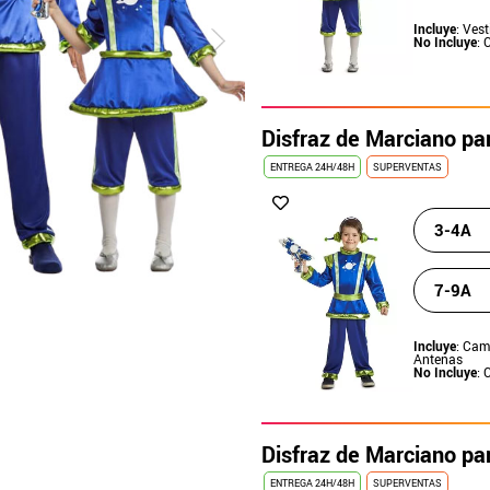
Incluye
: Ves
No Incluye
: 
Disfraz de Marciano pa
ENTREGA 24H/48H
SUPERVENTAS
3-4A
7-9A
Incluye
: Cam
Antenas
No Incluye
: 
Disfraz de Marciano p
ENTREGA 24H/48H
SUPERVENTAS