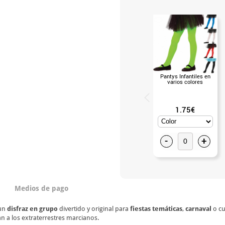
Pantys Infantiles en
varios colores
1.75€
-
+
Medios de pago
 un
disfraz en grupo
divertido y original para
fiestas temáticas
,
carnaval
o cu
an a los extraterrestres marcianos.