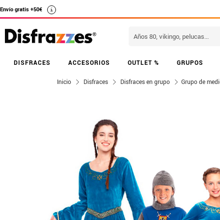
Envío gratis +50€
i
DISFRACES
ACCESORIOS
OUTLET %
GRUPOS
Inicio
Disfraces
Disfraces en grupo
Grupo de medi