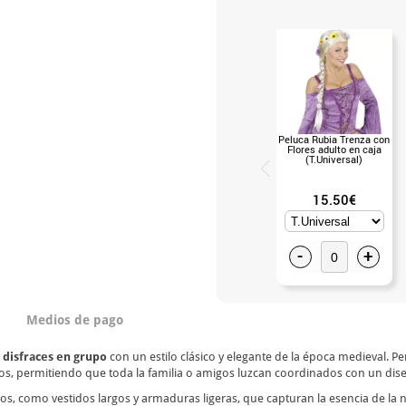
Peluca Rubia Trenza con
Flores adulto en caja
(T.Universal)
15.50€
-
+
Medios de pago
n
disfraces en grupo
con un estilo clásico y elegante de la época medieval. P
iños, permitiendo que toda la familia o amigos luzcan coordinados con un dise
os, como vestidos largos y armaduras ligeras, que capturan la esencia de la n