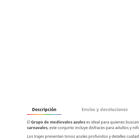
Descripción
Envíos y devoluciones
El
Grupo de medievales azules
es ideal para quienes busca
carnavales
, este conjunto incluye disfraces para adultos y n
Los trajes presentan tonos azules profundos y detalles cuidad