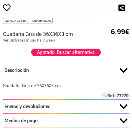
ENTREGA 24H/48H
SUPERVENTAS
6.99€
Guadaña Gris de 36X36X3 cm
Ver Disfraces mujer halloween
Agotado. Buscar alternativa
Descripción
Guadaña Gris de 36X36X3 cm
Ref: 77270
Envíos y devoluciones
Medios de pago