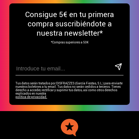
Consigue
5€ en tu primera
compra suscribiéndote a
nuestra newsletter*
*Compras superiores a 50€
Tus datos serán tratados por DISFRAZZES (García Fiestas, S.L.) para enviarte
nuestros boletines a tu email. Tus datos no serán cedidos a terceros. Tienes
derecho a acceder, rectificar y suprimir tus datos, así como otros derechos
explicados en nuestra
política de privacidad.