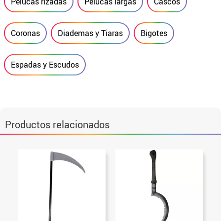
Pelucas rizadas
Pelucas largas
Cascos
Coronas
Diademas y Tiaras
Bigotes
Espadas y Escudos
Productos relacionados