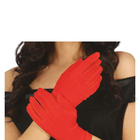
Inicio
Guantes
Guantes rojos de 25 cm