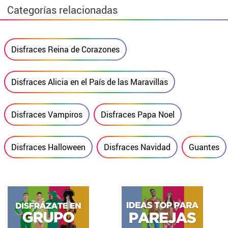
Categorías relacionadas
Disfraces Reina de Corazones
Disfraces Alicia en el País de las Maravillas
Disfraces Vampiros
Disfraces Papa Noel
Disfraces Halloween
Disfraces Navidad
Guantes