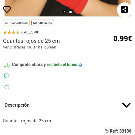
ENTREGA 24H/48H
SUPERVENTAS
4.55/5.00
0.99€
Guantes rojos de 25 cm
Ver Disfraces mujer halloween
Cómpralo ahora y
recíbelo el
lunes
i
Descripción
Guantes rojos de 25 cm
Ref: 33136