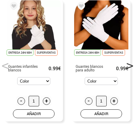
ENTREGA 24H/48H
SUPERVENTAS
ENTREGA 24H/48H
SUPERVENTAS
Guantes infantiles
Guantes blancos
0.99€
0.99€
blancos
para adulto
-
+
-
+
AÑADIR
AÑADIR