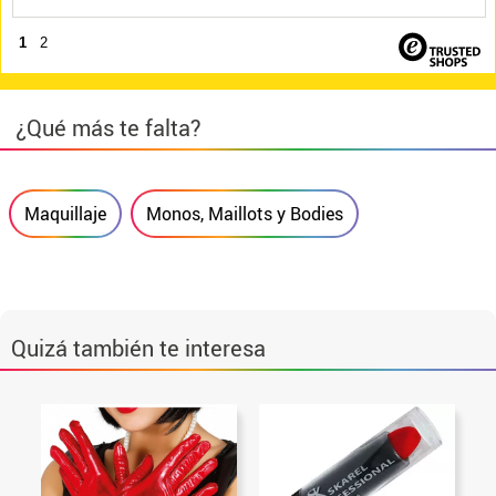
1
2
¿Qué más te falta?
Maquillaje
Monos, Maillots y Bodies
Quizá también te interesa